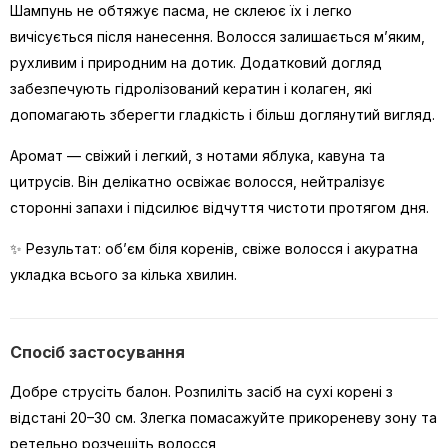
Шампунь не обтяжує пасма, не склеює їх і легко
вичісується після нанесення. Волосся залишається м’яким,
рухливим і природним на дотик. Додатковий догляд
забезпечують гідролізований кератин і колаген, які
допомагають зберегти гладкість і більш доглянутий вигляд.
Аромат — свіжий і легкий, з нотами яблука, кавуна та
цитрусів. Він делікатно освіжає волосся, нейтралізує
сторонні запахи і підсилює відчуття чистоти протягом дня.
✨ Результат: об’єм біля коренів, свіже волосся і акуратна
укладка всього за кілька хвилин.
Спосіб застосування
Добре струсіть балон. Розпиліть засіб на сухі корені з
відстані 20–30 см. Злегка помасажуйте прикореневу зону та
ретельно розчешіть волосся