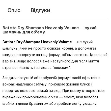
Опис
Відгуки
Batiste Dry Shampoo Heavenly Volume — сухий
шампунь для об’єму
Batiste Dry Shampoo Heavenly Volume
— це сухий
шампунь, який не просто освіжає корені, а допомагає
швидко повернути зачісці форму, об’єм і легкість. Ідеальний
варіант, якщо волосся вже наступного дня після миття
втрачає пишність і виглядає “плоским”.
Завдяки потужній абсорбуючій формулі засіб ефективно
вбирає надлишки себуму, прибирає жирний блиск і
повертає волоссю свіжий вигляд. При цьому створюється
виражений прикореневий об’єм — ефект, ніби волосся
щойно підняли брашингом або зробили легку укладку.