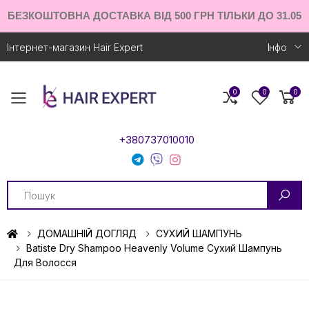
БЕЗКОШТОВНА ДОСТАВКА ВІД 500 ГРН ТІЛЬКИ ДО 31.05
Інтернет-магазин Hair Expert
Iнфо
0
0
0
Toggle mobile menu
+380737010010
Search
ДОМАШНІЙ ДОГЛЯД
СУХИЙ ШАМПУНЬ
Batiste Dry Shampoo Heavenly Volume Сухий Шампунь
Для Волосся