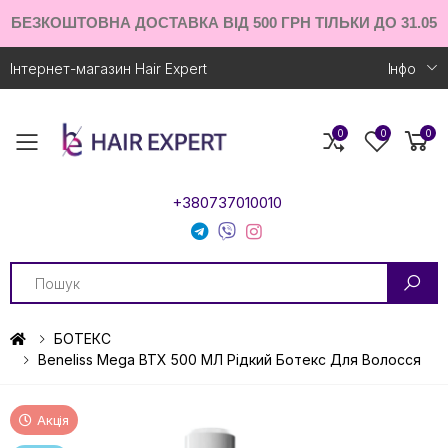
БЕЗКОШТОВНА ДОСТАВКА ВІД 500 ГРН ТІЛЬКИ ДО 31.05
Інтернет-магазин Hair Expert
Iнфо
0
0
0
Toggle mobile menu
+380737010010
Search
БОТЕКС
Beneliss Mega BTX 500 МЛ Рідкий Ботекс Для Волосся
Акція