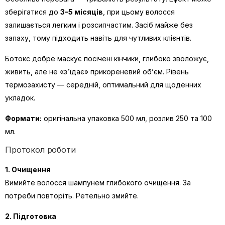
зберігатися до
3–5 місяців
, при цьому волосся
залишається легким і розсипчастим. Засіб майже без
запаху, тому підходить навіть для чутливих клієнтів.
Ботокс добре маскує посічені кінчики, глибоко зволожує,
живить, але не «з’їдає» прикореневий об’єм. Рівень
термозахисту — середній, оптимальний для щоденних
укладок.
Формати:
оригінальна упаковка 500 мл, розлив 250 та 100
мл.
Протокол роботи
1. Очищення
Вимийте волосся шампунем глибокого очищення. За
потреби повторіть. Ретельно змийте.
2. Підготовка