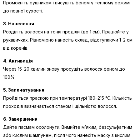
Промокніть рушником і висушіть феном у теплому режимі
до повної сухості.
3. Нанесення
Розділіть волосся на тонкі проділи (до 1 см). Працюйте у
рукавичках. Рівномірно нанесіть склад, відступаючи 1–2 см
від коренів.
4. Активація
Через 15–20 хвилин знову просушіть волосся феном до
100%.
5. Запечатування
Пройдіться праскою при температурі 180–215 °C. Кількість
проходів визначається станом і щільністю волосся.
6. Завершення
Дайте пасмам охолонути. Вимийте м’яким, безсульфатним
або кислим шампунем, після чого нанесіть маску з кислим