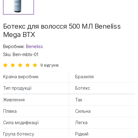
Ботекс для волосся 500 МЛ Beneliss
Mega BTX
Виробник:
Beneliss
Sku:
Ben-mbtx-01
9 відгуків
Країна виробник
Бразилія
Тип продукції
Ботекс
Живлення
Так
Плівка
Сильна
Сила модифікації
Легка
Група ботексу
Рідкий