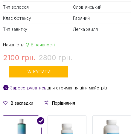
Тип волосся
Слов'янський
Клас ботексу
Гарячий
Тип завитку
Легка хвиля
Наявність:
В наявності
2100 грн.
2800 грн.
КУПИТИ
Зареєструватись
для отримання ціни майстрів
В закладки
Порівняння