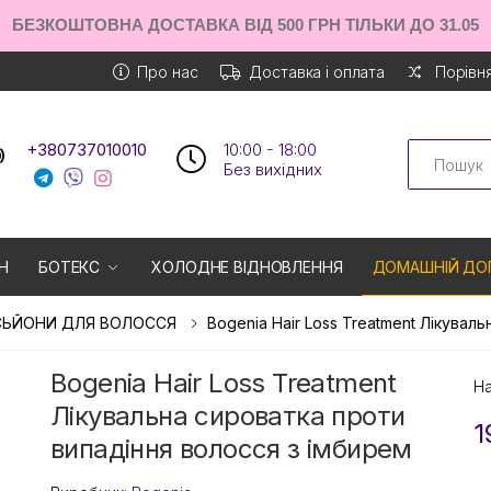
БЕЗКОШТОВНА ДОСТАВКА ВІД 500 ГРН ТІЛЬКИ ДО 31.05
Про нас
Доставка і оплата
Порівня
Search
+380737010010
10:00 - 18:00
Без вихiдних
Н
БОТЕКС
ХОЛОДНЕ ВІДНОВЛЕННЯ
ДОМАШНІЙ ДО
СЬЙОНИ ДЛЯ ВОЛОССЯ
Bogenia Hair Loss Treatment Лікува
Bogenia Hair Loss Treatment
На
Лікувальна сироватка проти
1
випадіння волосся з імбирем