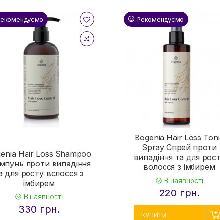
Рекомендуємо
Рекомендуємо
Bogenia Hair Loss Toni
Spray Спрей проти
enia Hair Loss Shampoo
випадіння та для рос
мпунь проти випадіння
волосся з імбирем
а для росту волосся з
В наявності
імбирем
220 грн.
В наявності
330 грн.
КУПИТИ