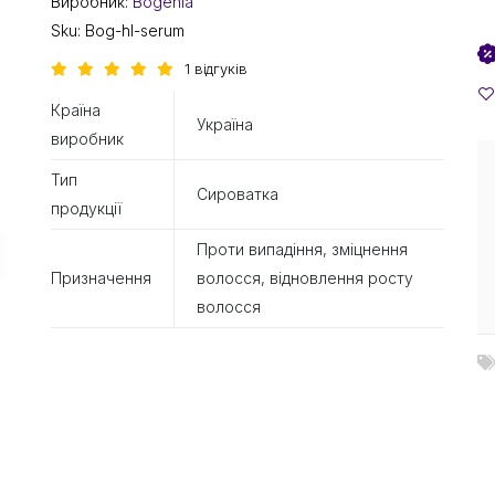
Виробник:
Bogenia
Sku:
Bog-hl-serum
1 відгуків
Країна
Україна
виробник
Тип
Сироватка
продукції
Проти випадіння, зміцнення
Призначення
волосся, відновлення росту
волосся