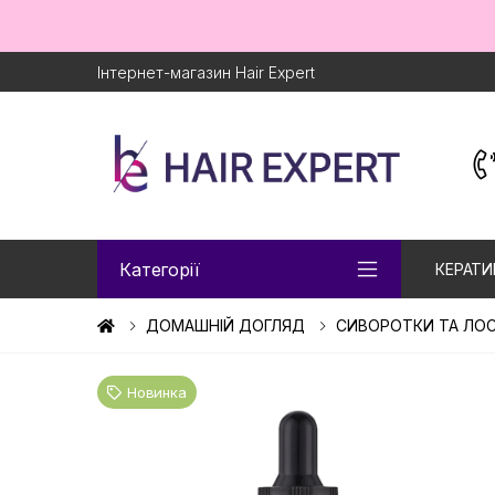
Інтернет-магазин Hair Expert
Категорії
КЕРАТИ
ДОМАШНІЙ ДОГЛЯД
СИВОРОТКИ ТА ЛО
Новинка