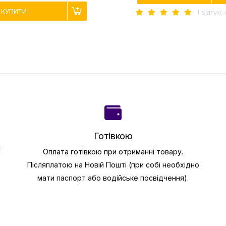
КУПИТИ
1 вiдгук(-
Готівкою
ї
Оплата готівкою при отриманні товару.
Післяплатою на Новій Пошті (при собі необхідно
мати паспорт або водійське посвідчення).