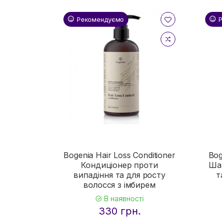
Рекомендуємо
Bogenia Hair Loss Conditioner
Bog
Кондиціонер проти
Ша
випадіння та для росту
т
волосся з імбирем
В наявності
330 грн.