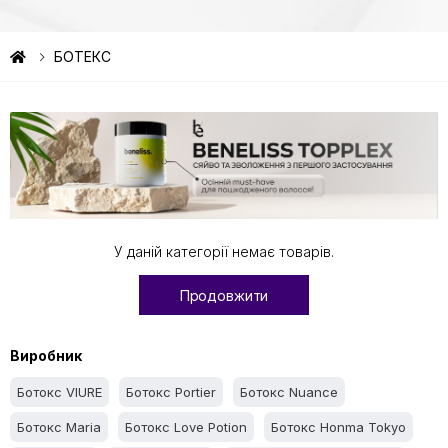
БОТЕКС
У даній категорії немає товарів.
Продовжити
Виробник
Ботокс VIURE
Ботокс Portier
Ботокс Nuance
Ботокс Maria
Ботокс Love Potion
Ботокс Honma Tokyo