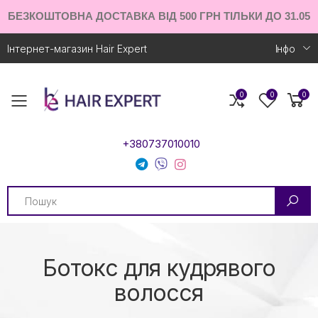
БЕЗКОШТОВНА ДОСТАВКА ВІД 500 ГРН ТІЛЬКИ ДО 31.05
Інтернет-магазин Hair Expert
Iнфо
0
0
0
Toggle mobile menu
+380737010010
Search
Ботокс для кудрявого
волосся