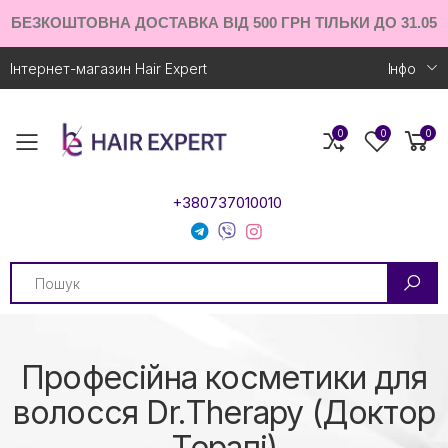
БЕЗКОШТОВНА ДОСТАВКА ВІД 500 ГРН ТІЛЬКИ ДО 31.05
Інтернет-магазин Hair Expert
Iнфо
0
0
0
Toggle mobile menu
+380737010010
Search
Професійна косметики для
волосся Dr.Therapy (Доктор
Терапі)