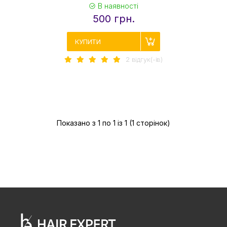
В наявності
500 грн.
КУПИТИ
2 вiдгук(-iв)
Показано з 1 по 1 із 1 (1 сторінок)