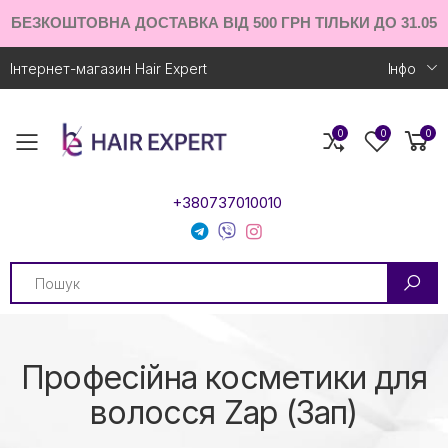
БЕЗКОШТОВНА ДОСТАВКА ВІД 500 ГРН ТІЛЬКИ ДО 31.05
Інтернет-магазин Hair Expert
Iнфо
0
0
0
Toggle mobile menu
+380737010010
Search
Професійна косметики для
волосся Zap (Зап)