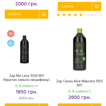
2000 грн.
КУПИТИ
КУПИТИ
3 вiдгук(-iв)
Zap Me Leva 1000 МЛ
Кератин сильної модифікації
Zap Cacau Aloe Mascara 1000
МЛ
В наявності
1850 грн.
В наявності
2600 грн.
2650 грн.