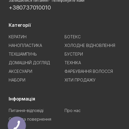
Залишилися питання? Телефонуйте нам!
+380737010010
Категорії
КЕРАТИН
БОТЕКС
НАНОПЛАСТИКА
ХОЛОДНЕ ВІДНОВЛЕННЯ
ТЕХШАМПУНЬ
БУСТЕРИ
ДОМАШНІЙ ДОГЛЯД
ТЕХНІКА
АКСЕСУАРИ
ФАРБУВАННЯ ВОЛОССЯ
НАБОРИ
ХІТИ ПРОДАЖУ
Інформація
Питання-відповіді
Про нас
Обмін та повернення
КНОПКА
ЗВ'ЯЗКУ