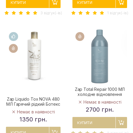
КУПИТИ
КУПИТИ
3 вiдгук(-iв)
1 вiдгук(-iв)
Zap Total Repair 1000 МЛ
холодне відновлення
Zap Liquido Tox NOVA 480
Немає в наявності
МЛ Гарячий рідкий Ботекс
2700 грн.
Немає в наявності
1350 грн.
КУПИТИ
КУПИТИ