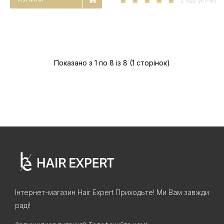
2 вiдгук(-iв)
Показано з 1 по 8 із 8 (1 сторінок)
Інтернет-магазин Hair Expert Приходьте! Ми Вам завжди
раді!