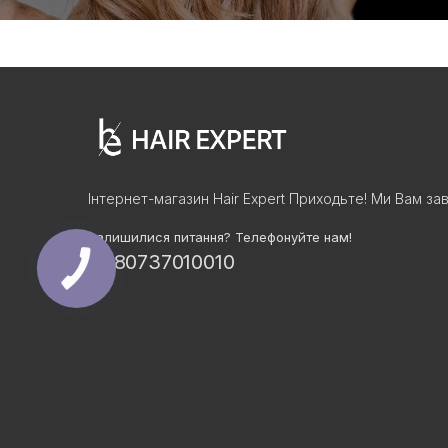
Інтернет-магазин Hair Expert Приходьте! Ми Вам зав
Залишилися питання? Телефонуйте нам!
+380737010010