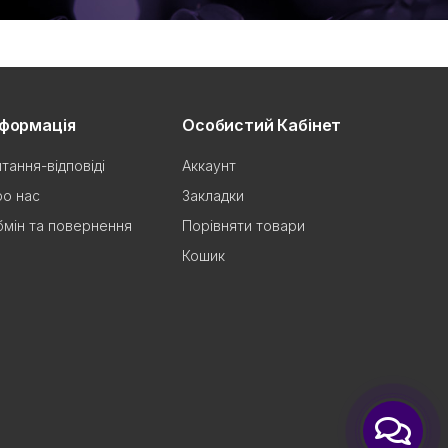
нформація
Особистий Кабінет
тання-відповіді
Аккаунт
о нас
Закладки
мін та повернення
Порівняти товари
Кошик