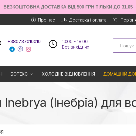
БЕЗКОШТОВНА ДОСТАВКА ВІД 500 ГРН ТІЛЬКИ ДО 31.05
Про нас
Доставка і оплата
Порівня
Search
+380737010010
10:00 - 18:00
Без вихiдних
Н
БОТЕКС
ХОЛОДНЕ ВІДНОВЛЕННЯ
ДОМАШНІЙ ДО
 Inebrya (Інебріа) для в
СЯ