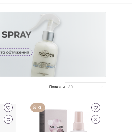
Показати
Хіт