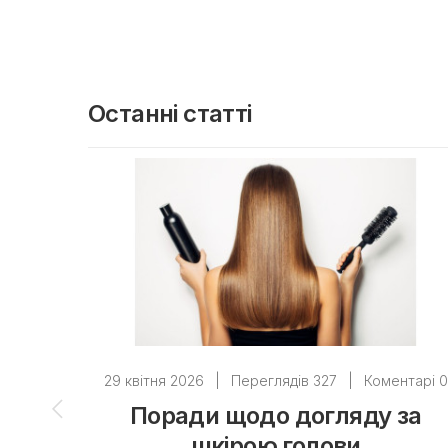
Останні статті
29 квітня 2026
|
Переглядів 327
|
Коментарі 0
Поради щодо догляду за
шкірою голови