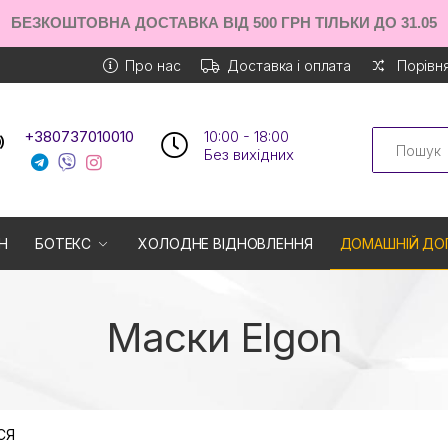
БЕЗКОШТОВНА ДОСТАВКА ВІД 500 ГРН ТІЛЬКИ ДО 31.05
Про нас
Доставка і оплата
Порівня
Search
+380737010010
10:00 - 18:00
Без вихiдних
Н
БОТЕКС
ХОЛОДНЕ ВІДНОВЛЕННЯ
ДОМАШНІЙ ДО
Маски Elgon
СЯ