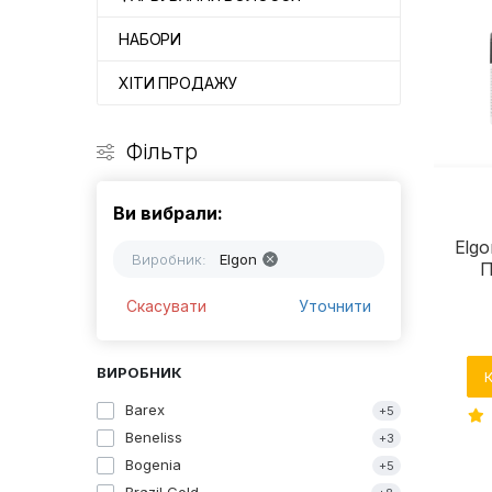
НАБОРИ
ХІТИ ПРОДАЖУ
Фільтр
Ви вибрали:
Elgo
Виробник:
Elgon
П
Скасувати
Уточнити
ВИРОБНИК
Barex
+5
Beneliss
+3
Bogenia
+5