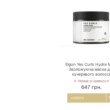
Elgon Yes Curls Hydra 
Зволожуюча маска д
кучерявого волосс
Немає в наявності
647 грн.
КУПИТИ