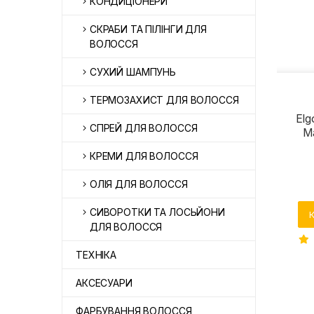
КОНДИЦІОНЕРИ
СКРАБИ ТА ПІЛІНГИ ДЛЯ
ВОЛОССЯ
СУХИЙ ШАМПУНЬ
ТЕРМОЗАХИСТ ДЛЯ ВОЛОССЯ
Elg
СПРЕЙ ДЛЯ ВОЛОССЯ
M
КРЕМИ ДЛЯ ВОЛОССЯ
ОЛІЯ ДЛЯ ВОЛОССЯ
СИВОРОТКИ ТА ЛОСЬЙОНИ
ДЛЯ ВОЛОССЯ
ТЕХНІКА
АКСЕСУАРИ
ФАРБУВАННЯ ВОЛОССЯ