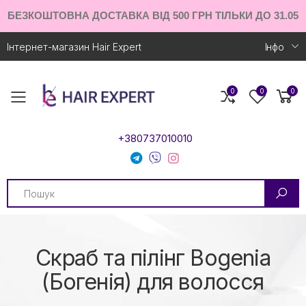
БЕЗКОШТОВНА ДОСТАВКА ВІД 500 ГРН ТІЛЬКИ ДО 31.05
Інтернет-магазин Hair Expert
Iнфо
0
0
0
Toggle mobile menu
+380737010010
Search
Скраб та пілінг Bogenia
(Богенія) для волосся