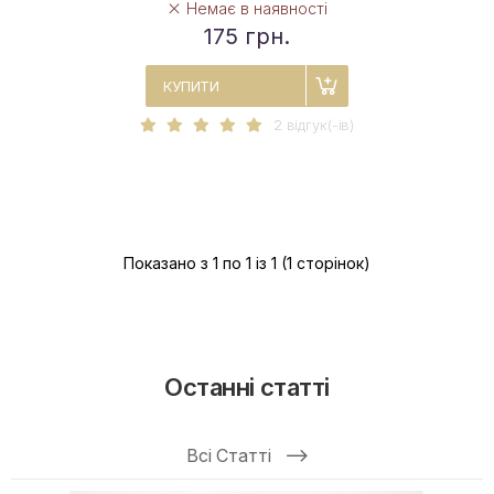
Немає в наявності
175 грн.
КУПИТИ
2 вiдгук(-iв)
Показано з 1 по 1 із 1 (1 сторінок)
Останні статті
Всі Статті