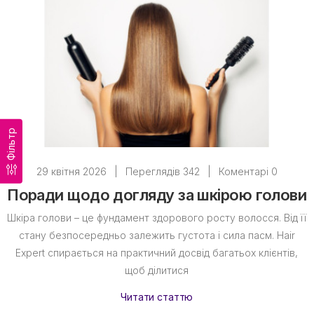
Фільтр
29 квітня 2026
|
Переглядів 342
|
Коментарі 0
Поради щодо догляду за шкірою голови
Шкіра голови – це фундамент здорового росту волосся. Від її
стану безпосередньо залежить густота і сила пасм. Hair
Expert спирається на практичний досвід багатьох клієнтів,
щоб ділитися
Читати статтю