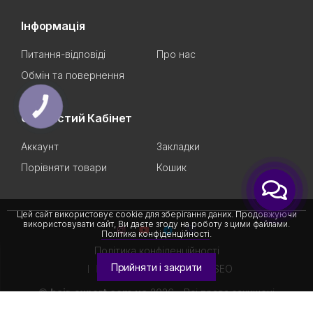
Інформація
Питання-відповіді
Про нас
Обмін та повернення
КНОПКА
ЗВ'ЯЗКУ
Особистий Кабінет
Аккаунт
Закладки
Порівняти товари
Кошик
Цей сайт використовує cookie для зберігання даних. Продовжуючи
використовувати сайт, Ви даєте згоду на роботу з цими файлами.
Політика конфіденційності
.
Політика конфіденційності
Прийняти і закрити
Розроблено
Академією SEO
©
hair-expert.com.ua
2026 - Всі права захищені