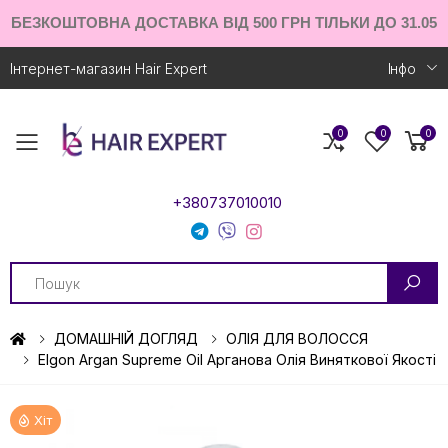
БЕЗКОШТОВНА ДОСТАВКА ВІД 500 ГРН ТІЛЬКИ ДО 31.05
Інтернет-магазин Hair Expert
Iнфо
0
0
0
Toggle mobile menu
+380737010010
Search
ДОМАШНІЙ ДОГЛЯД
ОЛІЯ ДЛЯ ВОЛОССЯ
Elgon Argan Supreme Oil Арганова Олiя Виняткової Якості
Хіт