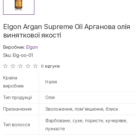
Elgon Argan Supreme Oil Арганова олiя
виняткової якості
Виробник:
Elgon
Sku:
Elg-oo-01
0 відгуків
Країна
Італія
виробник
Тип продукції
Олія
Призначення
Зволоження, пом'якшення, блиск
Фарбоване, сухе, пористе, кучеряве,
Тип волосся
пухнасте