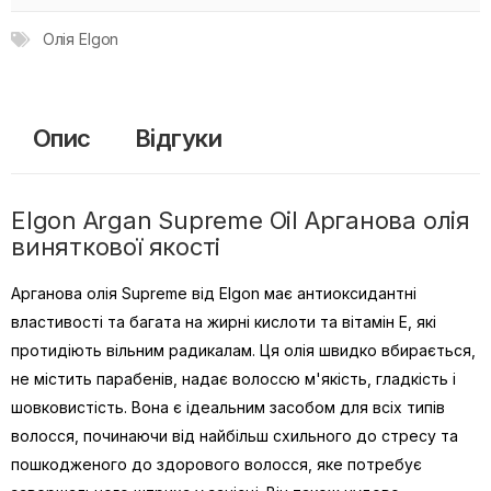
Олія Elgon
Опис
Відгуки
Elgon Argan Supreme Oil Арганова олiя
виняткової якості
Арганова олія Supreme від Elgon має антиоксидантні
властивості та багата на жирні кислоти та вітамін Е, які
протидіють вільним радикалам. Ця олія швидко вбирається,
не містить парабенів, надає волоссю м'якість, гладкість і
шовковистість. Вона є ідеальним засобом для всіх типів
волосся, починаючи від найбільш схильного до стресу та
пошкодженого до здорового волосся, яке потребує