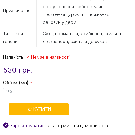
росту волосся, себорегуляція,
Призначення
посилення циркуляції поживних
речовин у дермі
Тип шкіри
Суха, нормальна, комбінова, схильна
голови
до жирності, схильна до сухості
Наявність:
Немає в наявності
530 грн.
Об'єм (мл)
150
КУПИТИ
Зареєструватись
для отримання ціни майстрів