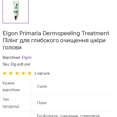
Elgon Primaria Dermopeeling Treatment
Пілінг для глибокого очищення шкіри
голови
Виробник:
Elgon
Sku:
Elg-pdt-pel
2 відгуків
Країна
Італія
виробник
Тип
Пілінг
продукції
Ексфоліація, очищення, стимуляція