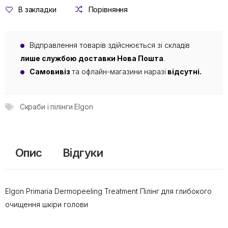
В закладки
Порівняння
Відправлення товарів здійснюється зі складів
лише службою доставки Нова Пошта
.
Самовивіз
та офлайн-магазини наразі
відсутні.
Скраби і пілінги Elgon
Опис
Відгуки
Elgon Primaria Dermopeeling Treatment Пілінг для глибокого
очищення шкіри голови