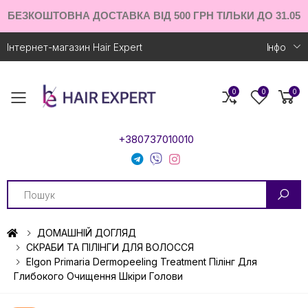
БЕЗКОШТОВНА ДОСТАВКА ВІД 500 ГРН ТІЛЬКИ ДО 31.05
Інтернет-магазин Hair Expert
Iнфо
0
0
0
Toggle mobile menu
+380737010010
Search
ДОМАШНІЙ ДОГЛЯД
СКРАБИ ТА ПІЛІНГИ ДЛЯ ВОЛОССЯ
Elgon Primaria Dermopeeling Treatment Пілінг Для
Глибокого Очищення Шкіри Голови