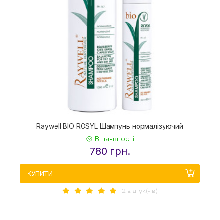
Raywell BIO ROSYL Шампунь нормалізуючий
В наявності
780 грн.
КУПИТИ
2 вiдгук(-iв)