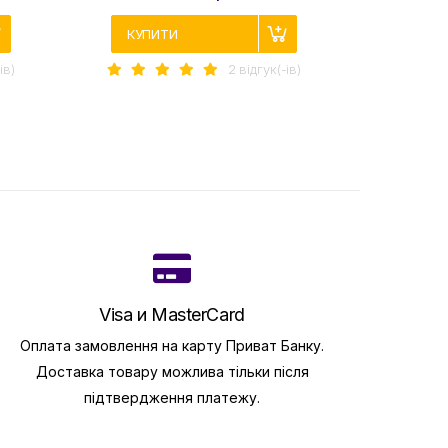
КУПИТИ
iв)
2 вiдгук(-iв)
Visa и MasterCard
Оплата замовлення на карту Приват Банку.
Доставка товару можлива тільки після
підтвердження платежу.