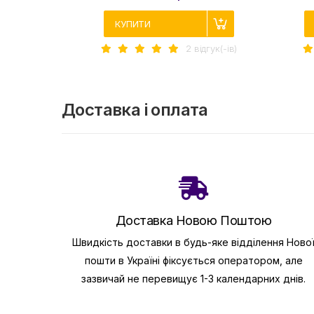
КУПИТИ
2 вiдгук(-iв)
Доставка і оплата
Доставка Новою Поштою
Швидкість доставки в будь-яке відділення Ново
пошти в Україні фіксується оператором, але
зазвичай не перевищує 1-3 календарних днів.