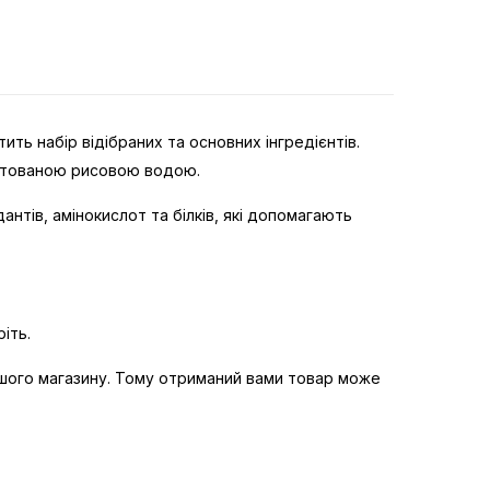
ть набір відібраних та основних інгредієнтів.
ментованою рисовою водою.
антів, амінокислот та білків, які допомагають
іть.
шого магазину. Тому отриманий вами товар може