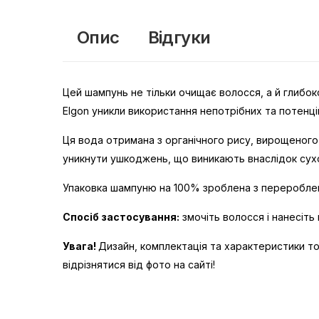
Опис
Відгуки
Цей шампунь не тільки очищає волосся, а й глибоко
Elgon уникли використання непотрібних та потенц
Ця вода отримана з органічного рису, вирощеного у 
уникнути ушкоджень, що виникають внаслідок сухо
Упаковка шампуню на 100% зроблена з перероблен
Спосіб застосування:
змочіть волосся і нанесіть
Увага!
Дизайн, комплектація та характеристики т
відрізнятися від фото на сайті!