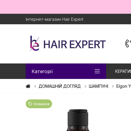
Інтернет-магазин Hair Expert
Категорії
КЕРАТИ
ДОМАШНІЙ ДОГЛЯД
ШАМПУНІ
Elgon 
Новинка