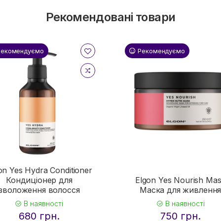
Рекомендовані товари
Рекомендуємо
Рекомендуємо
on Yes Hydra Conditioner
Кондиціонер для
Elgon Yes Nourish Ma
зволоження волосся
Маска для живленн
В наявності
В наявності
680 грн.
750 грн.