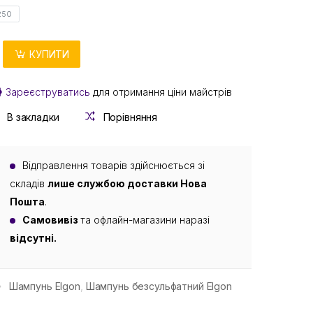
250
КУПИТИ
Зареєструватись
для отримання ціни майстрів
В закладки
Порівняння
Відправлення товарів здійснюється зі
складів
лише службою доставки Нова
Пошта
.
Самовивіз
та офлайн-магазини наразі
відсутні.
Шампунь Elgon
,
Шампунь безсульфатний Elgon