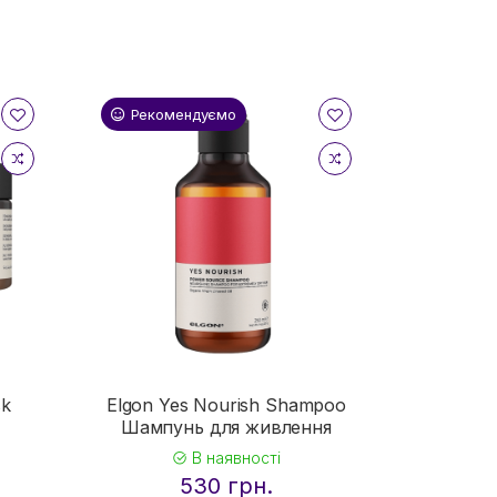
Рекомендуємо
sk
Elgon Yes Nourish Shampoo
я
Шампунь для живлення
В наявності
530 грн.