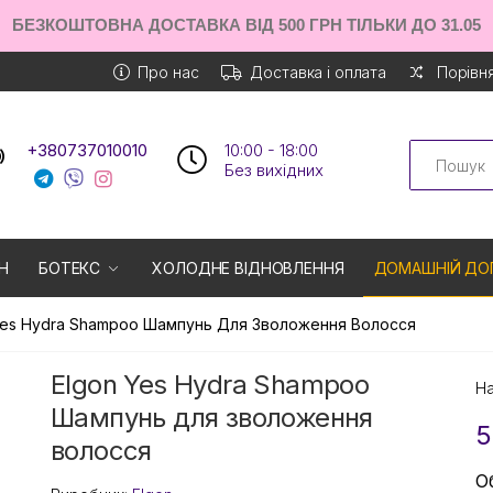
БЕЗКОШТОВНА ДОСТАВКА ВІД 500 ГРН ТІЛЬКИ ДО 31.05
Про нас
Доставка і оплата
Порівня
Search
+380737010010
10:00 - 18:00
Без вихiдних
Н
БОТЕКС
ХОЛОДНЕ ВІДНОВЛЕННЯ
ДОМАШНІЙ ДО
Yes Hydra Shampoo Шампунь Для Зволоження Волосся
Elgon Yes Hydra Shampoo
На
Шампунь для зволоження
5
волосся
О