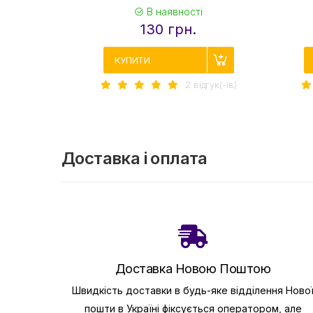
В наявності
130 грн.
КУПИТИ
2 вiдгук(-iв)
Доставка і оплата
Доставка Новою Поштою
Швидкість доставки в будь-яке відділення Ново
пошти в Україні фіксується оператором, але