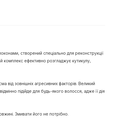
за локонами, створений спеціально для реконструкції
й комплекс ефективно розгладжує кутикулу,
а від зовнішніх агресивних факторів. Великий
дмінно підійде для будь-якого волосся, адже її дія
овжині. Змивати його не потрібно.