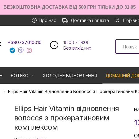
БЕЗКОШТОВНА ДОСТАВКА ВІД 500 ГРН ТІЛЬКИ ДО 31.05
Про нас
Доставка і оплата
Порівня
Search
+380737010010
10:00 - 18:00
Без вихiдних
Н
БОТЕКС
ХОЛОДНЕ ВІДНОВЛЕННЯ
ДОМАШНІЙ ДО
Ellips Hair Vitamin Відновлення Волосся З Прокератиновим 
Ellips Hair Vitamin відновлення
На
волосся з прокератиновим
1
комплексом
О