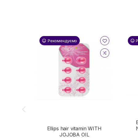
Рекомендуємо
E
Ellips hair vitamin WITH
JOJOBA OIL