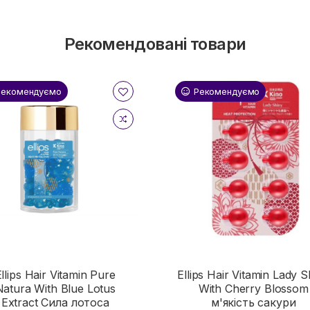
Рекомендовані товари
Рекомендуємо
Рекомендуємо
llips Hair Vitamin Pure
Ellips Hair Vitamin Lady S
Natura With Blue Lotus
With Cherry Blossom
Extract Сила лотоса
м'якість сакури