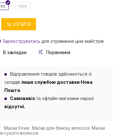
250
1000
КУПИТИ
Зареєструватись
для отримання ціни майстрів
В закладки
Порівняння
Відправлення товарів здійснюється зі
складів
лише службою доставки Нова
Пошта
.
Самовивіз
та офлайн-магазини наразі
відсутні.
Маски Envie
,
Маски для блиску волосся
,
Маски
я сухого волосся