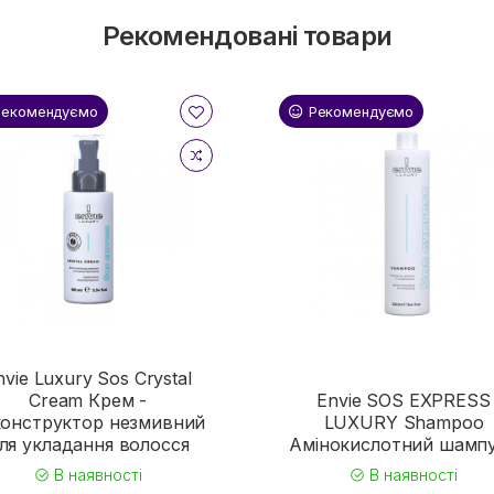
Рекомендовані товари
Рекомендуємо
Рекомендуємо
nvie Luxury Sos Crystal
Cream Крем -
Envie SOS EXPRESS
конструктор незмивний
LUXURY Shampoo
ля укладання волосся
Амінокислотний шамп
В наявності
В наявності