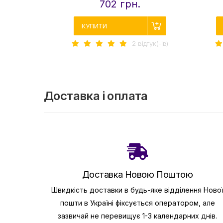
702 грн.
КУПИТИ
2 вiдгук(-iв)
Доставка і оплата
Доставка Новою Поштою
Швидкість доставки в будь-яке відділення Ново
пошти в Україні фіксується оператором, але
зазвичай не перевищує 1-3 календарних днів.