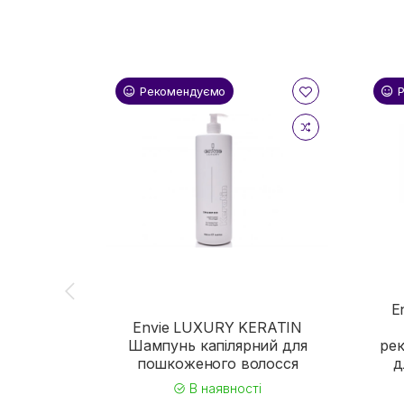
Рекомендуємо
E
Envie LUXURY KERATIN
Шампунь капілярний для
ре
пошкоженого волосся
д
В наявності