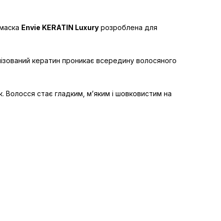
 маска
Envie KERATIN Luxury
розроблена для
олізований кератин проникає всередину волосяного
к. Волосся стає гладким, м’яким і шовковистим на