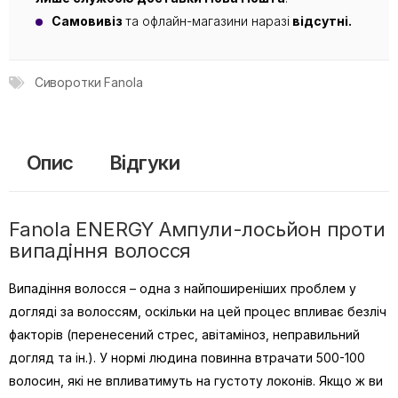
Самовивіз
та офлайн-магазини наразі
відсутні.
Сиворотки Fanola
Опис
Відгуки
Fanola ENERGY Ампули-лосьйон проти
випадіння волосся
Випадіння волосся – одна з найпоширеніших проблем у
догляді за волоссям, оскільки на цей процес впливає безліч
факторів (перенесений стрес, авітаміноз, неправильний
догляд та ін.). У нормі людина повинна втрачати 500-100
волосин, які не впливатимуть на густоту локонів. Якщо ж ви