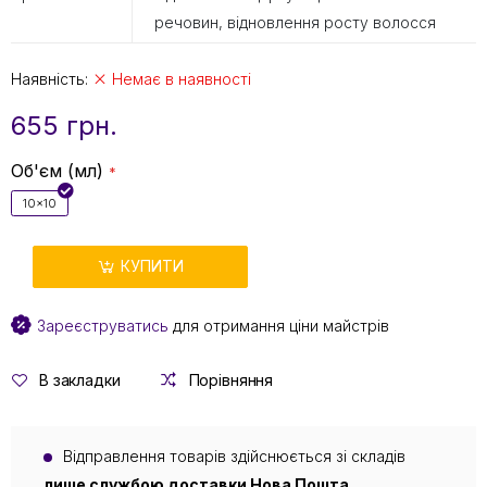
речовин, відновлення росту волосся
Наявність:
Немає в наявності
655 грн.
Об'єм (мл)
10x10
КУПИТИ
Зареєструватись
для отримання ціни майстрів
В закладки
Порівняння
Відправлення товарів здійснюється зі складів
лише службою доставки Нова Пошта
.