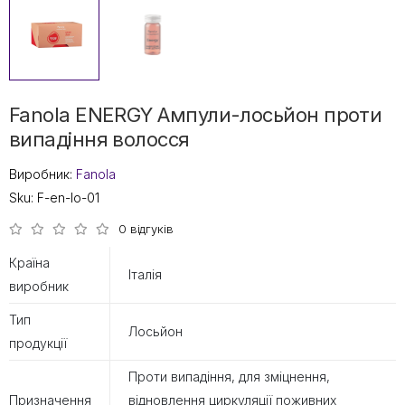
Fanola ENERGY Ампули-лосьйон проти
випадіння волосся
Виробник:
Fanola
Sku:
F-en-lo-01
0 відгуків
Країна
Італія
виробник
Тип
Лосьйон
продукції
Проти випадіння, для зміцнення,
Призначення
відновлення циркуляції поживних