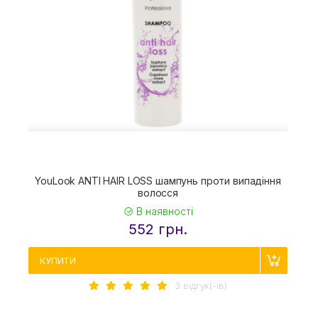
YouLook ANTI HAIR LOSS шампунь проти випадіння
волосся
В наявності
552 грн.
КУПИТИ
3 вiдгук(-iв)