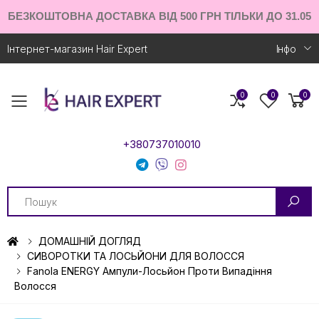
БЕЗКОШТОВНА ДОСТАВКА ВІД 500 ГРН ТІЛЬКИ ДО 31.05
Інтернет-магазин Hair Expert
Iнфо
0
0
0
Toggle mobile menu
+380737010010
Search
ДОМАШНІЙ ДОГЛЯД
СИВОРОТКИ ТА ЛОСЬЙОНИ ДЛЯ ВОЛОССЯ
Fanola ENERGY Ампули-Лосьйон Проти Випадіння
Волосся