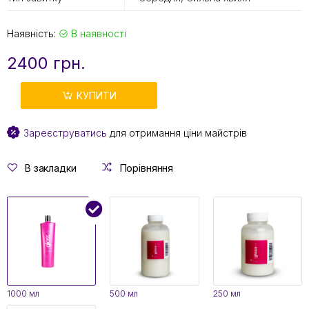
Наявність:
В наявності
2400 грн.
КУПИТИ
Зареєструватись
для отримання ціни майстрів
В закладки
Порівняння
1000 мл
500 мл
250 мл