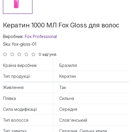
Кератин 1000 МЛ Fox Gloss для волос
Виробник:
Fox Professional
Sku:
fox-gloss-01
0 відгуків
Країна виробник
Бразилія
Тип продукції
Кератин
Живлення
Так
Плівка
Сильна
Сила модифікації
Середня
Тип волосся
Слов'янський
Тип завитку
Середня, Сильна хвиля