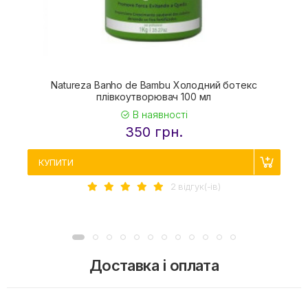
Natureza Banho de Bambu Холодний ботекс
плівкоутворювач 100 мл
В наявності
350 грн.
КУПИТИ
2 вiдгук(-iв)
Доставка і оплата