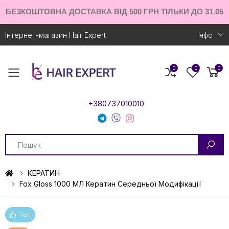
БЕЗКОШТОВНА ДОСТАВКА ВІД 500 ГРН ТІЛЬКИ ДО 31.05
Інтернет-магазин Hair Expert
Iнфо
0
0
0
Toggle mobile menu
+380737010010
Search
КЕРАТИН
Fox Gloss 1000 МЛ Кератин Середньої Модифікації
Топ