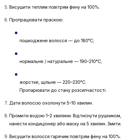
Висушити теплим повітрям фену на 100%.
Пропрацювати праскою:
пошкоджене волосся — до 180°C;
нормальне / натуральне — 190–210°C;
жорстке, щільне — 220–230°C.
Пропарювати до стану розсипчастості.
Дати волоссю охолонути 5–10 хвилин.
Промити водою 1–2 хвилини. Відтиснути рушником,
нанести кондиціонер або маску на 5 хвилин. Змити.
Висушити волосся гарячим повітрям фену на 100%.