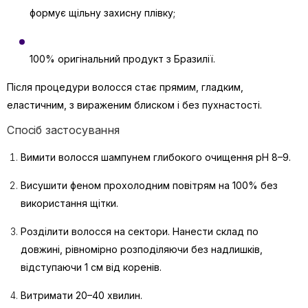
формує щільну захисну плівку;
100% оригінальний продукт з Бразилії.
Після процедури волосся стає прямим, гладким,
еластичним, з вираженим блиском і без пухнастості.
Спосіб застосування
Вимити волосся шампунем глибокого очищення pH 8–9.
Висушити феном прохолодним повітрям на 100% без
використання щітки.
Розділити волосся на сектори. Нанести склад по
довжині, рівномірно розподіляючи без надлишків,
відступаючи 1 см від коренів.
Витримати 20–40 хвилин.