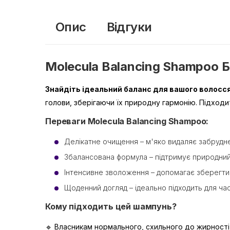
Опис
Відгуки
Molecula Balancing Shampoo
Знайдіть ідеальний баланс для вашого волосся
голови, зберігаючи їх природну гармонію. Підход
Переваги Molecula Balancing Shampoo:
Делікатне очищення – м'яко видаляє забрудн
Збалансована формула – підтримує природний 
Інтенсивне зволоження – допомагає зберегти 
Щоденний догляд – ідеально підходить для ча
Кому підходить цей шампунь?
🔹 Власникам нормального, схильного до жирності 