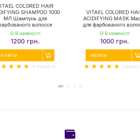
ITAEL COLORED HAIR
DIFYING SHAMPOO 1000
VITAEL COLORED HA
МЛ Шампунь для
ACIDIFYING MASK Ма
фарбованого волосся
для фарбованого воло
В наявності
В наявності
1200 грн.
1000 грн.
КУПИТИ
КУПИТИ
14 вiдгук(-iв)
7 вiдгук(-