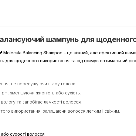
 Балансуючий шампунь для щоденного
!
Molecula Balancing Shampoo – це ніжний, але ефективний шам
ить для щоденного використання та підтримує оптимальний рів
ення, не пересушуючи шкіру голови.
pH, зменшуючи жирність або сухість.
вологу та запобігає ламкості волосся.
стого використання, залишаючи волосся легким і свіжим.
або сухості волосся.