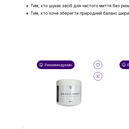
🔹 Тим, хто шукає засіб для частого миття без ри
🔹 Тим, хто хоче зберегти природний баланс шкіри
Рекомендуємо