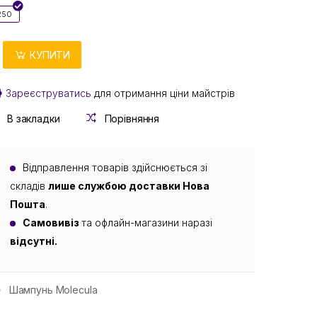
250
КУПИТИ
Зареєструватись
для отримання ціни майстрів
В закладки
Порівняння
Відправлення товарів здійснюється зі
складів
лише службою доставки Нова
Пошта
.
Самовивіз
та офлайн-магазини наразі
відсутні.
Шампунь Molecula