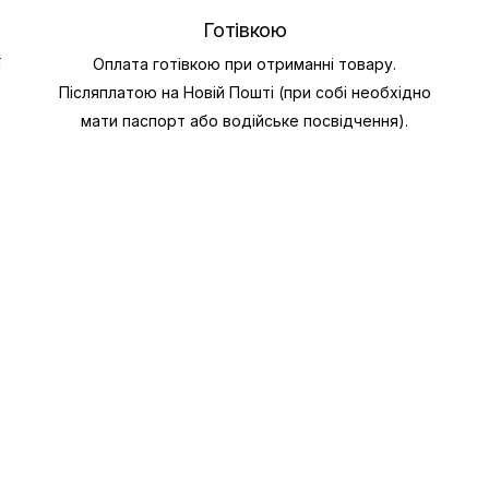
Готівкою
ї
Оплата готівкою при отриманні товару.
Післяплатою на Новій Пошті (при собі необхідно
мати паспорт або водійське посвідчення).