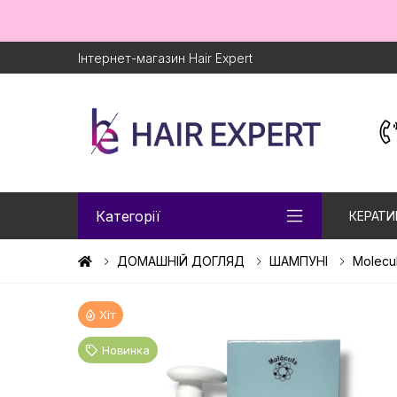
Інтернет-магазин Hair Expert
Категорії
КЕРАТИ
ДОМАШНІЙ ДОГЛЯД
ШАМПУНІ
Molecu
Хіт
Новинка