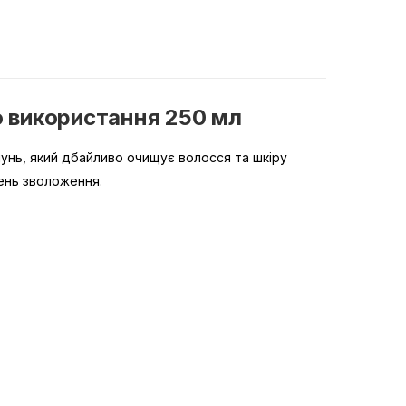
 використання 250 мл
пунь, який дбайливо очищує волосся та шкіру
ень зволоження.