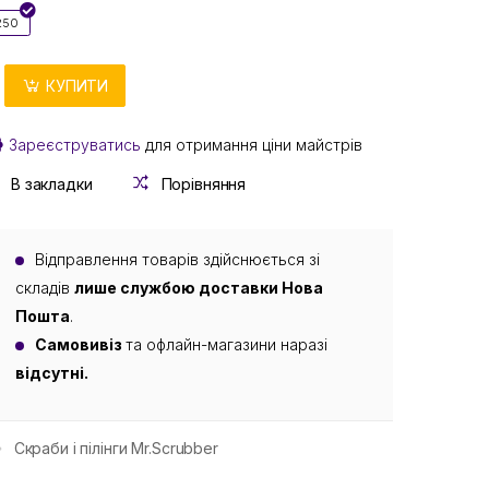
250
КУПИТИ
Зареєструватись
для отримання ціни майстрів
В закладки
Порівняння
Відправлення товарів здійснюється зі
складів
лише службою доставки Нова
Пошта
.
Самовивіз
та офлайн-магазини наразі
відсутні.
Скраби і пілінги Mr.Scrubber