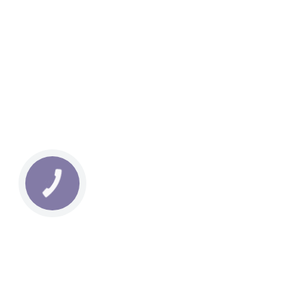
КНОПКА
ЗВ'ЯЗКУ