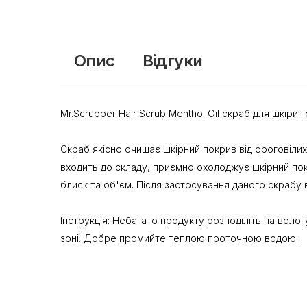
Опис
Відгуки
Mr.Scrubber Hair Scrub Menthol Oil скраб для шкір
Скраб якісно очищає шкірний покрив від ороговілих
входить до складу, приємно охолоджує шкірний по
блиск та об'єм. Після застосування даного скрабу 
Інструкція: Небагато продукту розподіліть на волог
зоні. Добре промийте теплою проточною водою.