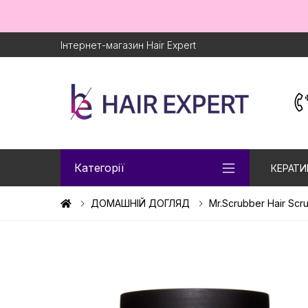
Інтернет-магазин Hair Expert
Категорії
КЕРАТИ
ДОМАШНІЙ ДОГЛЯД
Mr.Scrubber Hair Sc