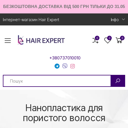
БЕЗКОШТОВНА ДОСТАВКА ВІД 500 ГРН ТІЛЬКИ ДО 31.05
Інтернет-магазин Hair Expert
Iнфо
0
0
0
Toggle mobile menu
+380737010010
Search
Нанопластика для
пористого волосся