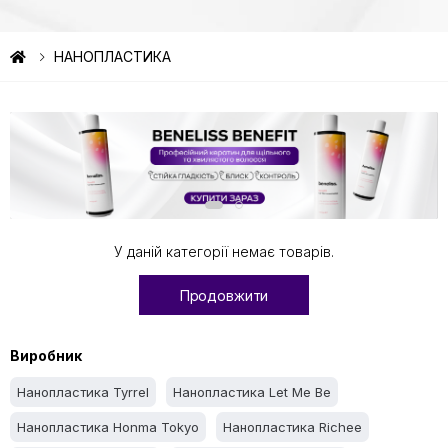
НАНОПЛАСТИКА
У даній категорії немає товарів.
Продовжити
Виробник
Нанопластика Tyrrel
Нанопластика Let Me Be
Нанопластика Honma Tokyo
Нанопластика Richee