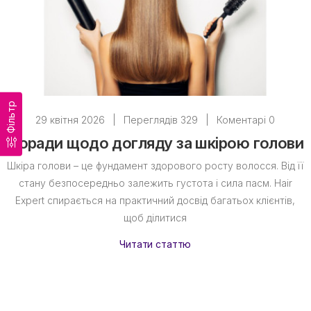
Фільтр
29 квітня 2026
|
Переглядів 329
|
Коментарі 0
Поради щодо догляду за шкірою голови
Шкіра голови – це фундамент здорового росту волосся. Від її
стану безпосередньо залежить густота і сила пасм. Hair
Expert спирається на практичний досвід багатьох клієнтів,
щоб ділитися
Читати статтю