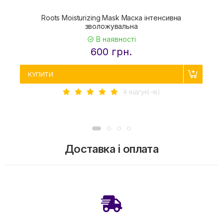
Roots Moisturizing Mask Маска інтенсивна
зволожувальна
В наявності
600 грн.
КУПИТИ
4 вiдгук(-iв)
Доставка і оплата