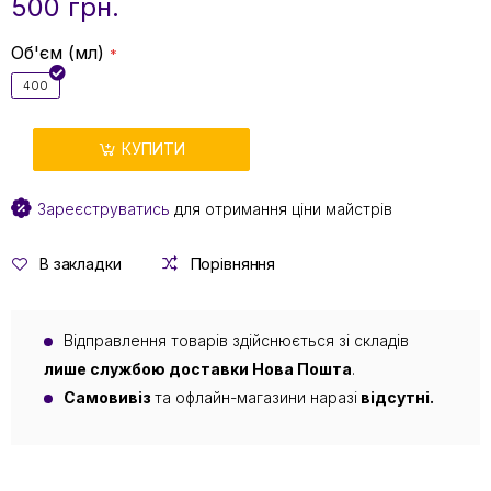
500 грн.
Об'єм (мл)
400
КУПИТИ
Зареєструватись
для отримання ціни майстрів
В закладки
Порівняння
Відправлення товарів здійснюється зі складів
лише службою доставки Нова Пошта
.
Самовивіз
та офлайн-магазини наразі
відсутні.