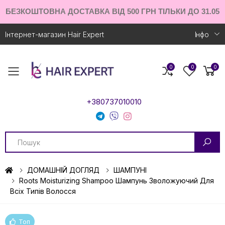
БЕЗКОШТОВНА ДОСТАВКА ВІД 500 ГРН ТІЛЬКИ ДО 31.05
Інтернет-магазин Hair Expert
Iнфо
0
0
0
Toggle mobile menu
+380737010010
Search
ДОМАШНІЙ ДОГЛЯД
ШАМПУНІ
Roots Moisturizing Shampoo Шампунь Зволожуючий Для
Всіх Типів Волосся
Топ