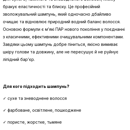
бракує еластичності та блиску. Це професійний
зволожувальний шампунь, який одночасно дбайливо
очищає та відновлює природний водний баланс волосся.
Основою формули є м’які ПАР нового покоління у поєднанні
з класичними, ефективними очищувальними компонентами.
Завдяки цьому шампунь добре піниться, якісно вимиває
шкіру голови та довжину, але не пересушує й не руйнує
ліпідний бар’єр.
Для кого підходить шампунь?
✓ сухе та зневоднене волосся
✓ фарбоване, освітлене, пошкоджене
✓ пористе, жорстке, тьмяне