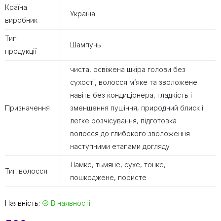
Країна
Україна
виробник
Тип
Шампунь
продукції
чиста, освіжена шкіра голови без
сухості, волосся м’яке та зволожене
навіть без кондиціонера, гладкість і
Призначення
зменшення пушіння, природний блиск і
легке розчісування, підготовка
волосся до глибокого зволоження
наступними етапами догляду
Ламке, тьмяне, сухе, тонке,
Тип волосся
пошкоджене, пористе
Наявність:
В наявності