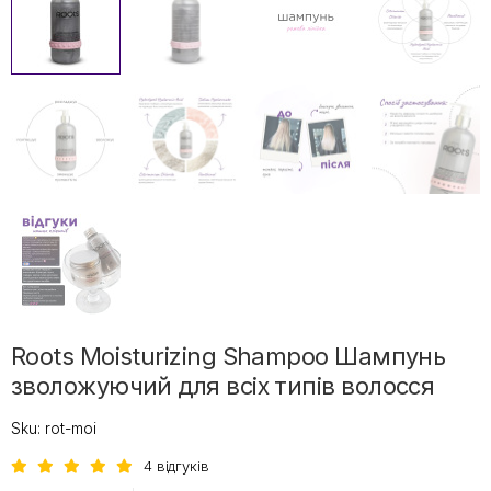
Roots Moisturizing Shampoo Шампунь
зволожуючий для всіх типів волосся
Sku:
rot-moi
4 відгуків