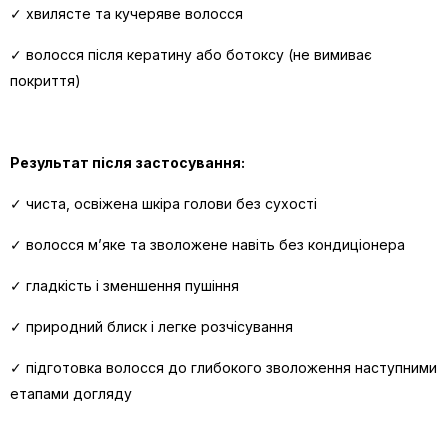
✓ хвилясте та кучеряве волосся
✓ волосся після кератину або ботоксу (не вимиває
покриття)
Результат після застосування:
✓ чиста, освіжена шкіра голови без сухості
✓ волосся м’яке та зволожене навіть без кондиціонера
✓ гладкість і зменшення пушіння
✓ природний блиск і легке розчісування
✓ підготовка волосся до глибокого зволоження наступними
етапами догляду