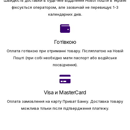
Швидкість доставки в будь-яке відділення Нової пошти в Україні
фіксується оператором, але зазвичай не перевищує 1-3
календарних днів.
Готівкою
Оплата готівкою при отриманні товару.
Післяплатою на Новій
Пошті (при собі необхідно мати паспорт або водійське
посвідчення).
Visa и MasterCard
Оплата замовлення на карту Приват Банку.
Доставка товару
можлива тільки після підтвердження платежу.