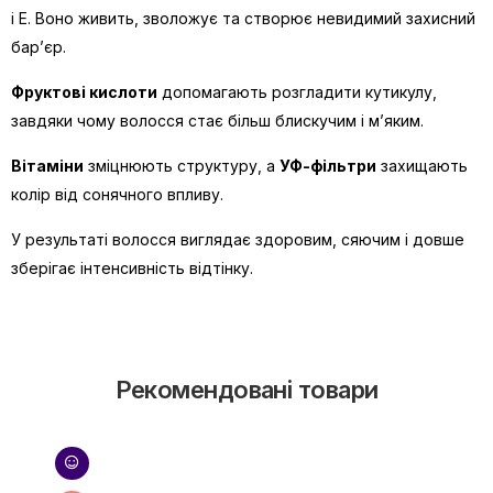
і Е. Воно живить, зволожує та створює невидимий захисний
бар’єр.
Фруктові кислоти
допомагають розгладити кутикулу,
завдяки чому волосся стає більш блискучим і м’яким.
Вітаміни
зміцнюють структуру, а
УФ-фільтри
захищають
колір від сонячного впливу.
У результаті волосся виглядає здоровим, сяючим і довше
зберігає інтенсивність відтінку.
Рекомендовані товари