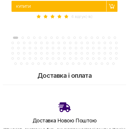
КУПИТИ
6 вiдгук(-iв)
Доставка і оплата
Доставка Новою Поштою