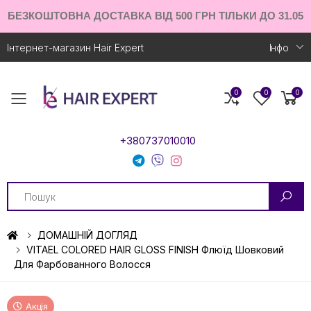
БЕЗКОШТОВНА ДОСТАВКА ВІД 500 ГРН ТІЛЬКИ ДО 31.05
Інтернет-магазин Hair Expert
Iнфо
0
0
0
Toggle mobile menu
+380737010010
Search
ДОМАШНІЙ ДОГЛЯД
VITAEL COLORED HAIR GLOSS FINISH Флюїд Шовковий
Для Фарбованного Волосся
Акція