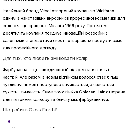
Італійський бренд Vitael створений компанією Vitalfarco —
одним із найстаріших виробників професійної косметики для
волосся, що працює в Мілані з 1969 року. Протягом
десятиліть компанія поєднує інноваційні розробки з
салонними стандартами якості, створюючи продукти саме
для професійного догляду.
Для тих, хто любить змінювати колір
Фарбування — це завжди спосіб підкреслити стиль і
настрій. Але разом із новим відтінком волосся стає більш
чутливим: пігмент поступово вимивається, з’являється
сухість і тьмяність. Саме тому лінійка
Colored Hair
створена
для підтримки кольору та блиску між фарбуваннями.
Що робить Gloss Finish?