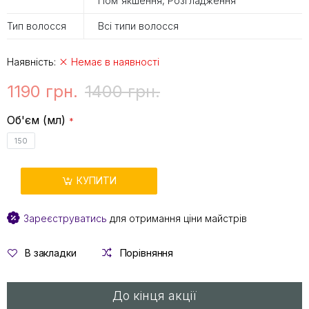
Пом'якшення, Розгладження
Тип волосся
Всі типи волосся
Наявність:
Немає в наявності
1190 грн.
1400 грн.
Об'єм (мл)
150
КУПИТИ
Зареєструватись
для отримання ціни майстрів
В закладки
Порівняння
До кінця акції