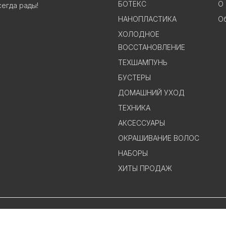
БОТЕКС
О 
сегда рады!
НАНОПЛАСТИКА
Об
ХОЛОДНОЕ
ВОССТАНОВЛЕНИЕ
ТЕХШАМПУНЬ
БУСТЕРЫ
ДОМАШНИЙ УХОД
ТЕХНИКА
АКСЕССУАРЫ
ОКРАШИВАНИЕ ВОЛОС
НАБОРЫ
ХИТЫ ПРОДАЖ
|
Политика конфиденциальности
Разработано
Академией SE