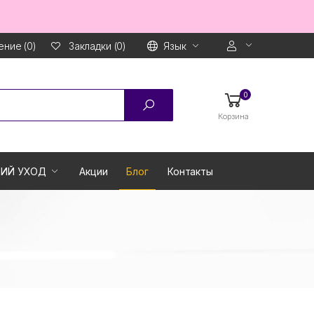
ние (0)
Язык
Закладки (0)
0
Корзина
ИЙ УХОД
Акции
Блог
Контакты