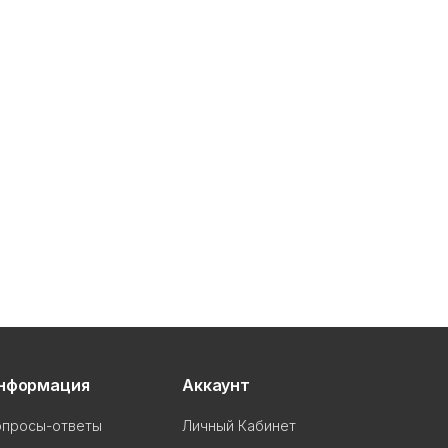
нформация
Аккаунт
опросы-ответы
Личный Кабинет