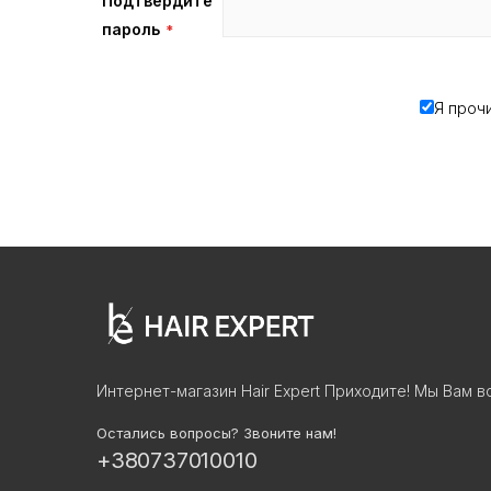
Подтвердите
пароль
Я проч
Интернет-магазин Hair Expert Приходите! Мы Вам в
Остались вопросы? Звоните нам!
+380737010010