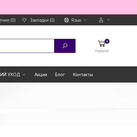
ние (0)
Язык
Закладки (0)
0
Корзина
ИЙ УХОД
Акции
Блог
Контакты