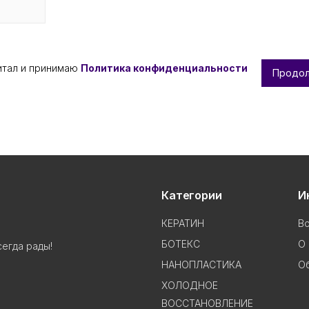
итал и принимаю
Политика конфиденциальности
Продо
Категории
И
КЕРАТИН
В
БОТЕКС
О 
сегда рады!
НАНОПЛАСТИКА
Об
ХОЛОДНОЕ
ВОССТАНОВЛЕНИЕ