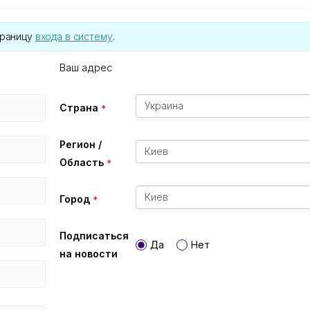
траницу
входа в систему
.
Ваш адрес
Украина
Страна
Регион /
Киев
Область
Киев
Город
Подписаться
Да
Нет
на новости