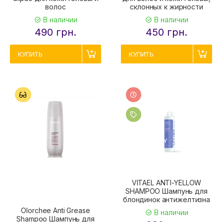
волос
склонных к жирности
В наличии
В наличии
490 грн.
450 грн.
КУПИТЬ
КУПИТЬ
VITAEL ANTI-YELLOW
SHAMPOO Шампунь для
блондинок антижелтизна
Olorchee Anti Grease
В наличии
Shampoo Шампунь для