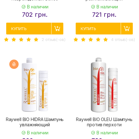
В наличии
В наличии
702 грн.
721 грн.
КУПИТЬ
КУПИТЬ
2 отзыв(-ов)
4 отзыв(-ов)
Raywell BIO HIDRA Шампунь
Raywell BIO OLEU Шампунь
увлажняющий
против перхоти
В наличии
В наличии