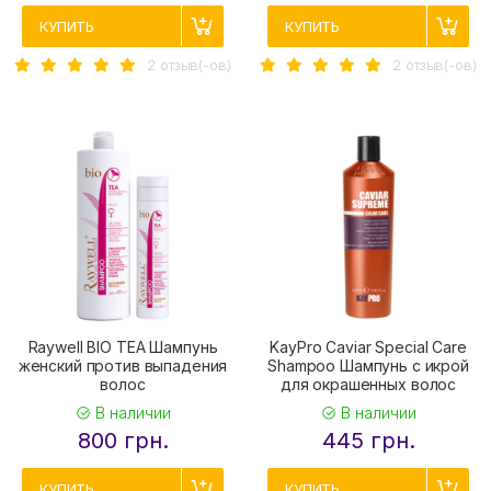
КУПИТЬ
КУПИТЬ
2 отзыв(-ов)
2 отзыв(-ов)
Raywell BIO TEA Шампунь
KayPro Caviar Special Care
женский против выпадения
Shampoo Шампунь с икрой
волос
для окрашенных волос
В наличии
В наличии
800 грн.
445 грн.
КУПИТЬ
КУПИТЬ