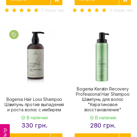
1 отзыв(-ов)
2 отзыв(-ов)
Bogenia Keratin Recovery
Professional Hair Shampoo
Bogenia Hair Loss Shampoo
Шампунь для волос
Шампунь против выпадения
"Кератиновое
и роста волос с имбирем
восстановление"
В наличии
В наличии
330 грн.
280 грн.
Фильтр