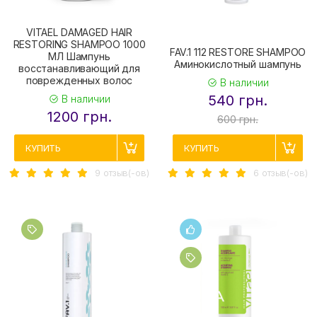
VITAEL DAMAGED HAIR
RESTORING SHAMPOO 1000
FAV.1 112 RESTORE SHAMPOO
МЛ Шампунь
Аминокислотный шампунь
восстанавливающий для
поврежденных волос
В наличии
540 грн.
В наличии
1200 грн.
600 грн.
КУПИТЬ
КУПИТЬ
9 отзыв(-ов)
6 отзыв(-ов)