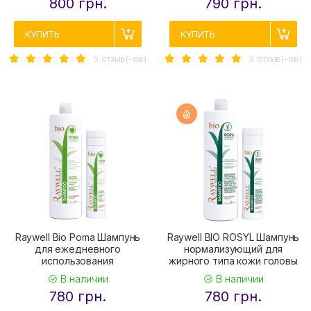
800 грн.
790 грн.
КУПИТЬ
КУПИТЬ
5 отзыв(-ов)
3 отзыв(-ов)
Raywell Bio Poma Шампунь
Raywell BIO ROSYL Шампунь
для ежедневного
нормализующий для
использования
жирного типа кожи головы
В наличии
В наличии
780 грн.
780 грн.