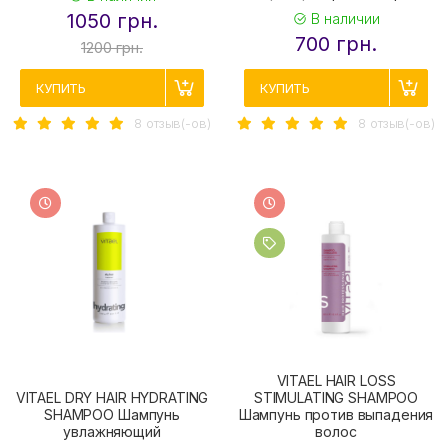
1050 грн.
В наличии
700 грн.
1200 грн.
КУПИТЬ
КУПИТЬ
8 отзыв(-ов)
8 отзыв(-ов)
VITAEL HAIR LOSS
VITAEL DRY HAIR HYDRATING
STIMULATING SHAMPOO
SHAMPOO Шампунь
Шампунь против выпадения
увлажняющий
волос