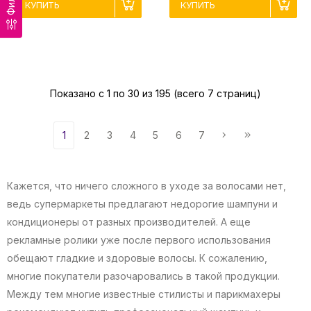
КУПИТЬ
КУПИТЬ
Показано с 1 по 30 из 195 (всего 7 страниц)
1
2
3
4
5
6
7
Кажется, что ничего сложного в уходе за волосами нет,
ведь супермаркеты предлагают недорогие шампуни и
кондиционеры от разных производителей. А еще
рекламные ролики уже после первого использования
обещают гладкие и здоровые волосы. К сожалению,
многие покупатели разочаровались в такой продукции.
Между тем многие известные стилисты и парикмахеры