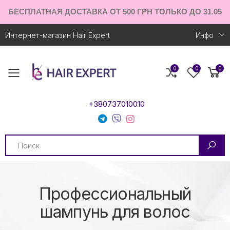
БЕСПЛАТНАЯ ДОСТАВКА ОТ 500 ГРН ТОЛЬКО ДО 31.05
Интернет-магазин Hair Expert
Инфо
0
0
0
Toggle mobile menu
+380737010010
Search
Профессиональный
шампунь для волос