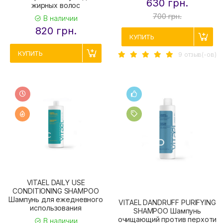
630 грн.
жирных волос
700 грн.
В наличии
820 грн.
КУПИТЬ
КУПИТЬ
9 отзыв(-ов)
VITAEL DAILY USE
CONDITIONING SHAMPOO
Шампунь для ежедневного
VITAEL DANDRUFF PURIFYING
использования
SHAMPOO Шампунь
очищающий против перхоти
В наличии