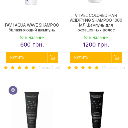
VITAEL COLORED HAIR
ACIDIFYING SHAMPOO 1000
FAV.1 AQUA WAVE SHAMPOO
МЛ Шампунь для
Увлажняющий шампунь
окрашенных волос
В наличии
В наличии
600 грн.
1200 грн.
КУПИТЬ
КУПИТЬ
9 отзыв(-ов)
14 отзыв(-ов)