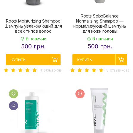
Roots SeboBalance
Roots Moisturizing Shampoo
Normalizing Shampoo —
Шампунь увлажняющий для
нормализующий шампунь
всех типов волос
для кожи головы
В наличии
В наличии
500 грн.
500 грн.
КУПИТЬ
КУПИТЬ
4 отзыв(-ов)
8 отзыв(-ов)