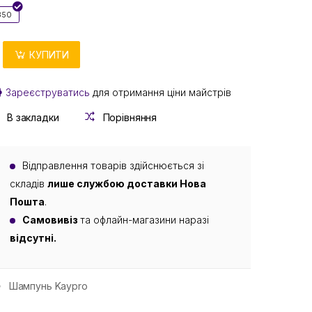
350
КУПИТИ
Зареєструватись
для отримання ціни майстрів
В закладки
Порівняння
Відправлення товарів здійснюється зі
складів
лише службою доставки Нова
Пошта
.
Самовивіз
та офлайн-магазини наразі
відсутні.
Шампунь Kaypro