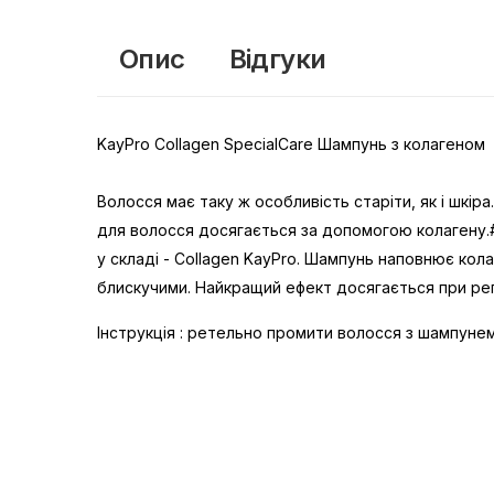
Опис
Відгуки
KayPro Collagen SpecialCare Шампунь з колагеном
Волосся має таку ж особливість старіти, як і шкіра
для волосся досягається за допомогою колагену.#
у складі - Collagen KayPro. Шампунь наповнює кол
блискучими. Найкращий ефект досягається при рег
Інструкція : ретельно промити волосся з шампуне