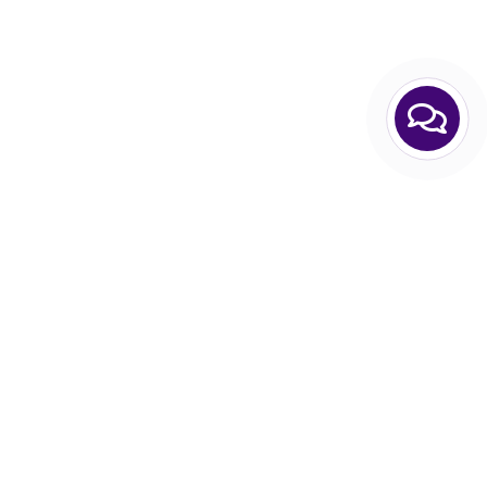
Інтернет-магазин Hair Expert Приходьте! Ми Вам завжди