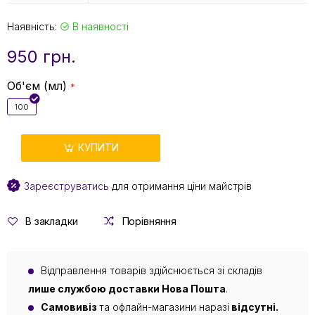
Наявність:
В наявності
950 грн.
Об'єм (мл)
100
КУПИТИ
Зареєструватись
для отримання ціни майстрів
В закладки
Порівняння
Відправлення товарів здійснюється зі складів
лише службою доставки Нова Пошта
.
Самовивіз
та офлайн-магазини наразі
відсутні.