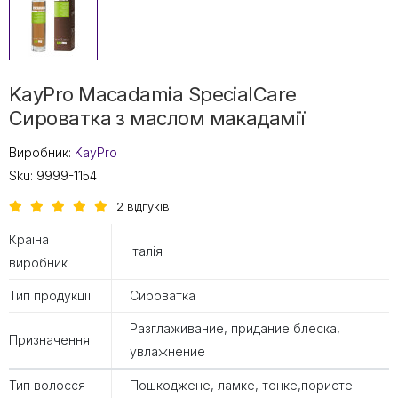
KayPro Macadamia SpecialCare
Сироватка з маслом макадамії
Виробник:
KayPro
Sku:
9999-1154
2 відгуків
Країна
Італія
виробник
Тип продукції
Сироватка
Разглаживание, придание блеска,
Призначення
увлажнение
Тип волосся
Пошкоджене, ламке, тонке,пористе