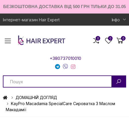
БЕЗКОШТОВНА ДОСТАВКА ВІД 500 ГРН ТІЛЬКИ ДО 31.05
Інтернет-магазин Hair Expert
Iнфо
0
0
0
Toggle mobile menu
+380737010010
Search
ДОМАШНІЙ ДОГЛЯД
KayPro Macadamia SpecialCare Сироватка З Маслом
Макадамії