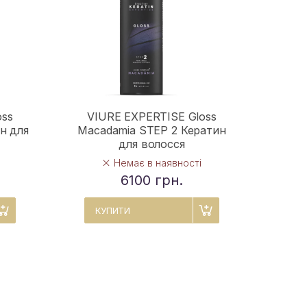
oss
VIURE EXPERTISE Gloss
н для
Macadamia STEP 2 Кератин
для волосся
Немає в наявності
6100 грн.
КУПИТИ