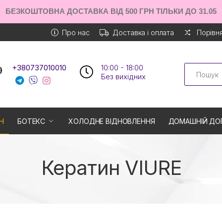
БЕЗКОШТОВНА ДОСТАВКА ВІД 500 ГРН ТІЛЬКИ ДО 31.05
Про нас
Доставка і оплата
Порівня
Search
+380737010010
10:00 - 18:00
Без вихiдних
Н
БОТЕКС
ХОЛОДНЕ ВІДНОВЛЕННЯ
ДОМАШНІЙ ДО
Кератин VIURE