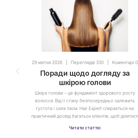
29 квітня 2026
|
Переглядів 330
|
Коментарі 
Поради щодо догляду за
шкірою голови
Шкіра голови – це фундамент здорового росту
волосся. Від її стану безпосередньо залежить
густота і сила пасм. Hair Expert спирається на
практичний досвід багатьох клієнтів, щоб ділитис
Читати статтю