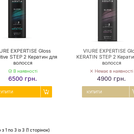
URE EXPERTISE Gloss
VIURE EXPERTISE Gl
itive STEP 2 Кератин для
KERATIN STEP 2 Керати
волосся
волосся
В наявності
Немає в наявності
6500 грн.
4900 грн.
КУПИТИ
КУПИТИ
з 1 по 3 із 3 (1 сторінок)