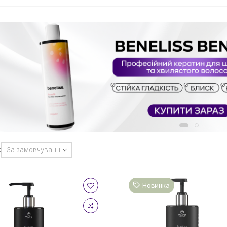
:
Новинка