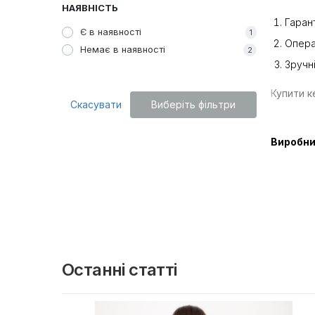
НАЯВНІСТЬ
Гаран
Є в наявності
1
Опера
Немає в наявності
2
Зручні
Купити к
Скасувати
Виберіть фільтри
Виробни
Останні статті