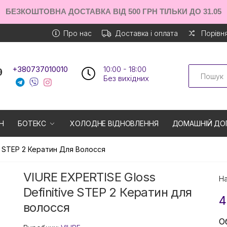
БЕЗКОШТОВНА ДОСТАВКА ВІД 500 ГРН ТІЛЬКИ ДО 31.05
Про нас
Доставка і оплата
Порівня
Search
+380737010010
10:00 - 18:00
Без вихiдних
Н
БОТЕКС
ХОЛОДНЕ ВІДНОВЛЕННЯ
ДОМАШНІЙ ДО
ve STEP 2 Кератин Для Волосся
VIURE EXPERTISE Gloss
На
Definitive STEP 2 Кератин для
4
волосся
О