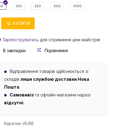
50
100
250
500
1000
КУПИТИ
Зареєструватись
для отримання ціни майстрів
В закладки
Порівняння
Відправлення товарів здійснюється зі
складів
лише службою доставки Нова
Пошта
.
Самовивіз
та офлайн-магазини наразі
відсутні.
Кератин VIURE