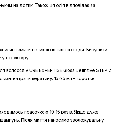
ким на дотик. Також ця олія відповідає за
вилин і змити великою кількістю води. Висушити
 у структуру.
 волосся VIURE EXPERTISE Gloss Definitive STEP 2
изні витрати кератину: 15-25 мл – коротке
оходимось прасочкою 10-15 разів. Якщо дуже
 шампунь. Після миття наносимо зволожувальну