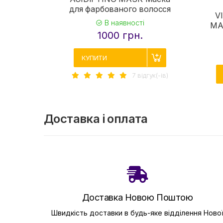
для фарбованого волосся
V
В наявності
MA
1000 грн.
КУПИТИ
7 вiдгук(-iв)
Доставка і оплата
Доставка Новою Поштою
Швидкість доставки в будь-яке відділення Ново