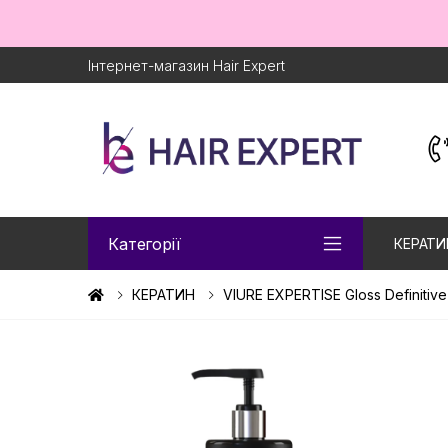
Інтернет-магазин Hair Expert
Категорії
КЕРАТИ
КЕРАТИН
VIURE EXPERTISE Gloss Definiti