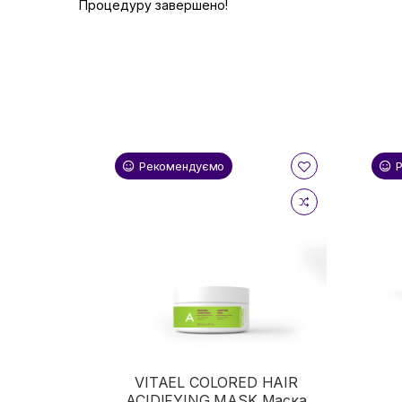
Процедуру завершено!
Рекомендуємо
VITAEL COLORED HAIR
ACIDIFYING MASK Маска