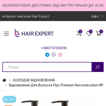
БЕЗКОШТОВНА ДОСТАВКА ВІД 500 ГРН ТІЛЬКИ ДО 31.05
Інтернет-магазин Hair Expert
Iнфо
0
0
0
Toggle mobile menu
+380737010010
Search
ХОЛОДНЕ ВІДНОВЛЕННЯ
Відновлення Для Волосся Flps Premium Reconstruction RP
Топ