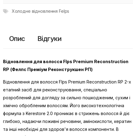
Холодне відновлення Felps
Опис
Відгуки
Відновлення для волосся Flps Premium Reconstruction
RP
(Фелпс Преміум Реконструкшен РП)
Відновлення для волосся Flps Premium Reconstruction RP 2-х
етапний засіб для реконструювання, спеціально
розроблений для догляду за сильно пошкодженим, сухим і
хімічно обробленим волоссям. Його високотехнологічна
формула з Kerestore 2.0 проникає в стрижень волосся й діє
глибоко, надаючи поживні речовини, амінокислоти, кератин
та інші необхідні для здоров'я волосся компоненти. В