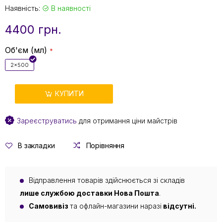
Наявність:
В наявності
4400 грн.
Об'єм (мл)
2x500
КУПИТИ
Зареєструватись
для отримання ціни майстрів
В закладки
Порівняння
Відправлення товарів здійснюється зі складів
лише службою доставки Нова Пошта
.
Самовивіз
та офлайн-магазини наразі
відсутні.