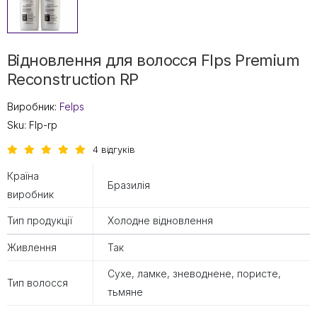
Відновлення для волосся Flps Premium
Reconstruction RP
Виробник:
Felps
Sku:
Flp-rp
4 відгуків
Країна
Бразилія
виробник
Тип продукції
Холодне відновлення
Живлення
Так
Сухе, ламке, зневоднене, пористе,
Тип волосся
тьмяне