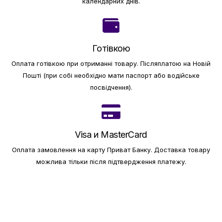
календарних днів.
Готівкою
Оплата готівкою при отриманні товару.
Післяплатою на Новій
Пошті (при собі необхідно мати паспорт або водійське
посвідчення).
Visa и MasterCard
Оплата замовлення на карту Приват Банку.
Доставка товару
можлива тільки після підтвердження платежу.