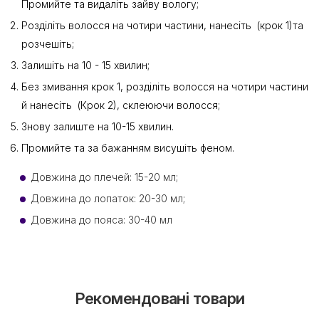
Промийте та видаліть зайву вологу;
Розділіть волосся на чотири частини, нанесіть (крок 1)та
розчешіть;
Залишіть на 10 - 15 хвилин;
Без змивання крок 1, розділіть волосся на чотири частини
й нанесіть (Крок 2), склеюючи волосся;
Знову залиште на 10-15 хвилин.
Промийте та за бажанням висушіть феном.
Довжина до плечей: 15-20 мл;
Довжина до лопаток: 20-30 мл;
Довжина до пояса: 30-40 мл
Рекомендовані товари