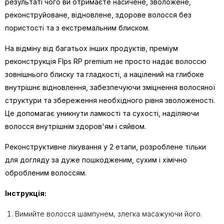
результаті чого ви отримаєте насичене, зволожене,
реконструйоване, відновлене, здорове волосся без
пористості та з екстремальним блиском.
На відміну від багатьох інших продуктів, преміум
реконструкція Flps RP premium не просто надає волоссю
зовнішнього блиску та гладкості, а націлений на глибоке
внутрішнє відновлення, забезпечуючи зміцнення волосяної
структури та збереження необхідного рівня зволоженості.
Це допомагає уникнути ламкості та сухості, наділяючи
волосся внутрішнім здоров'ям і сяйвом.
Реконструктивне лікування у 2 етапи, розроблене тільки
для догляду за дуже пошкодженим, сухим і хімічно
обробленим волоссям.
Інструкція:
Вимийте волосся шампунем, злегка масажуючи його.