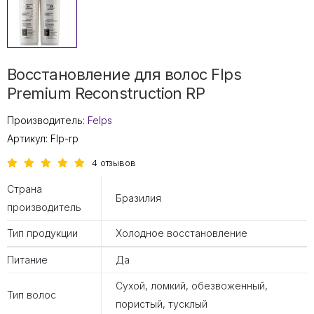
Восстановление для волос Flps
Premium Reconstruction RP
Производитель:
Felps
Артикул:
Flp-rp
4 отзывов
Страна
Бразилия
производитель
Тип продукции
Холодное восстановление
Питание
Да
Сухой, ломкий, обезвоженный,
Тип волос
пористый, тусклый