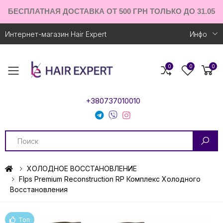
БЕСПЛАТНАЯ ДОСТАВКА ОТ 500 ГРН ТОЛЬКО ДО 31.05
Интернет-магазин Hair Expert
Инфо
0
0
0
Toggle mobile menu
+380737010010
Search
ХОЛОДНОЕ ВОССТАНОВЛЕНИЕ
Flps Premium Reconstruction RP Комплекс Холодного
Восстановления
Топ