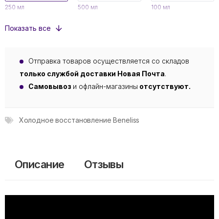
250 мл
500 мл
100 мл
Показать все
Отправка товаров осуществляется со складов
только службой доставки Новая Почта
.
Самовывоз
и офлайн-магазины
отсутствуют.
Холодное восстановление Beneliss
Описание
Отзывы