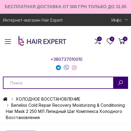
БЕСПЛАТНАЯ ДОСТАВКА ОТ 500 ГРН ТОЛЬКО ДО 31.05
Интернет-магазин Hair Expert
Инфо
0
0
0
Toggle mobile menu
+380737010010
Search
ХОЛОДНОЕ ВОССТАНОВЛЕНИЕ
Beneliss Cold Repair Recovery Moisturizing & Conditioning
Hair Mask 2 250 МЛ Липидный Шаг Комплекса Холодного
Восстановления