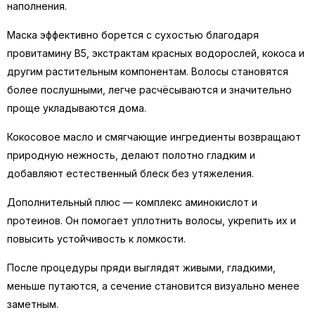
наполнения.
Маска эффективно борется с сухостью благодаря
провитамину B5, экстрактам красных водорослей, кокоса и
другим растительным компонентам. Волосы становятся
более послушными, легче расчёсываются и значительно
проще укладываются дома.
Кокосовое масло и смягчающие ингредиенты возвращают
природную нежность, делают полотно гладким и
добавляют естественный блеск без утяжеления.
Дополнительный плюс — комплекс аминокислот и
протеинов. Он помогает уплотнить волосы, укрепить их и
повысить устойчивость к ломкости.
После процедуры пряди выглядят живыми, гладкими,
меньше путаются, а сечение становится визуально менее
заметным.