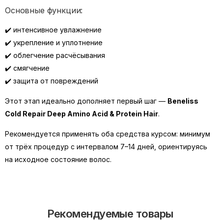
Основные функции:
✔️ интенсивное увлажнение
✔️ укрепление и уплотнение
✔️ облегчение расчёсывания
✔️ смягчение
✔️ защита от повреждений
Этот этап идеально дополняет первый шаг —
Beneliss
Cold Repair Deep Amino Acid & Protein Hair
.
Рекомендуется применять оба средства курсом: минимум
от трёх процедур с интервалом 7–14 дней, ориентируясь
на исходное состояние волос.
Рекомендуемые товары