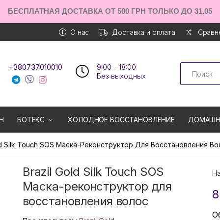
БЕСПЛАТНАЯ ДОСТАВКА ОТ 500 ГРН ТОЛЬКО ДО 31.05
О нас
Доставка и оплата
Сравне
Search
+380737010010
9:00 - 18:00
Без выходных
Н
БОТЕКС
ХОЛОДНОЕ ВОССТАНОВЛЕНИЕ
ДОМАШН
old Silk Touch SOS Маска-Реконструктор Для Восстановления Во
Brazil Gold Silk Touch SOS
Н
Маска-реконструктор для
8
восстановления волос
О