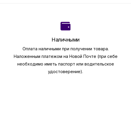
Наличными
Оплата наличными при получении товара.
Наложенным платежом на Новой Почте (при себе
необходимо иметь паспорт или водительское
удостоверение).