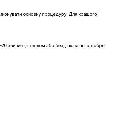
 виконувати основну процедуру. Для кращого
20 хвилин (з теплом або без), після чого добре