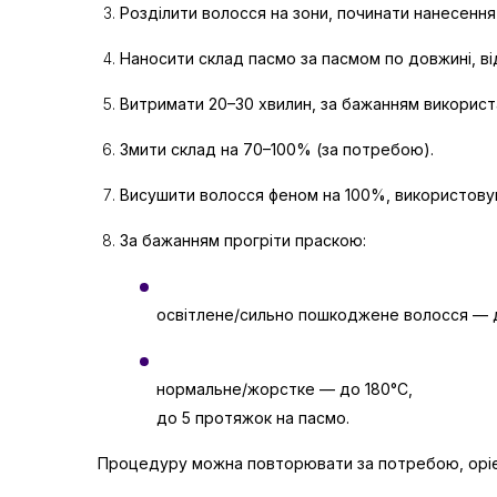
Розділити волосся на зони, починати нанесення 
Наносити склад пасмо за пасмом по довжині, ві
Витримати 20–30 хвилин, за бажанням викорис
Змити склад на 70–100% (за потребою).
Висушити волосся феном на 100%, використову
За бажанням прогріти праскою:
освітлене/сильно пошкоджене волосся — д
нормальне/жорстке — до 180°C,
до 5 протяжок на пасмо.
Процедуру можна повторювати за потребою, оріє