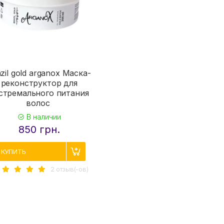
zil gold arganox Маска-
реконструктор для
стремального питания
волос
В наличии
850 грн.
КУПИТЬ
2 отзыв(-ов)