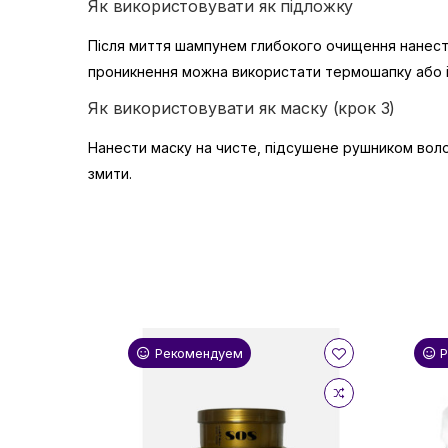
Як використовувати як підложку
Після миття шампунем глибокого очищення нанести
проникнення можна використати термошапку або 
Як використовувати як маску (крок 3)
Нанести маску на чисте, підсушене рушником воло
змити.
Рекомендуем