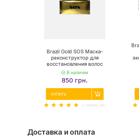
Bra
Brazil Gold SOS Маска-
реконструктор для
эк
восстановления волос
В наличии
850 грн.
КУПИТЬ
2 отзыв(-ов)
Доставка и оплата