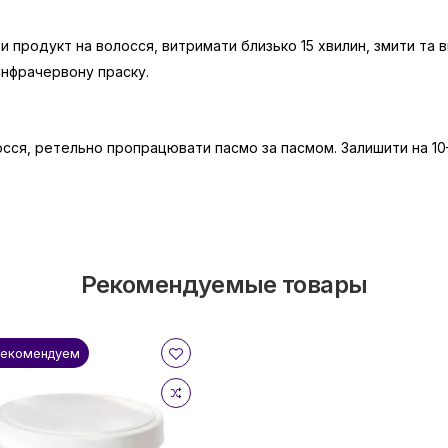
 продукт на волосся, витримати близько 15 хвилин, змити та
інфрачервону праску.
сся, ретельно пропрацювати пасмо за пасмом. Залишити на 10–
Рекомендуемые товары
Рекомендуем