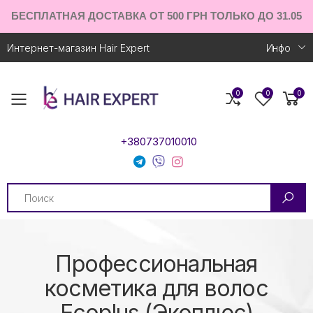
БЕСПЛАТНАЯ ДОСТАВКА ОТ 500 ГРН ТОЛЬКО ДО 31.05
Интернет-магазин Hair Expert
Инфо
0
0
0
Toggle mobile menu
+380737010010
Search
Профессиональная
косметика для волос
Ecoplus (Экоплюс)