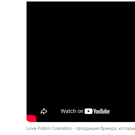
Love Potion Cosmetics - продукция бренда, кото