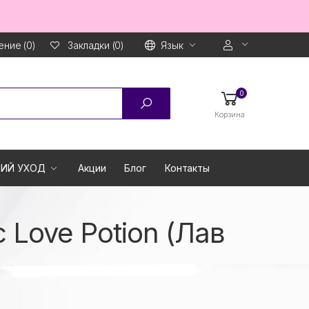
ние (0)
Язык
Закладки (0)
0
Корзина
ИЙ УХОД
Акции
Блог
Контакты
Love Potion (Лав