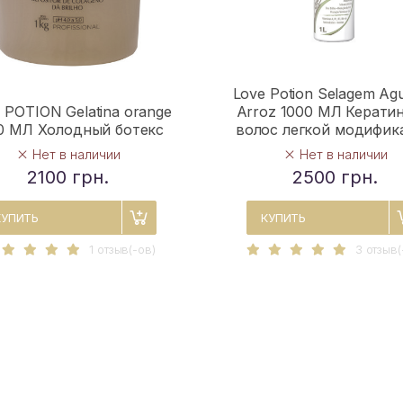
Love Potion Selagem Ag
 POTION Gelatina orange
Arroz 1000 МЛ Кератин
0 МЛ Холодный ботекс
волос легкой модифик
Нет в наличии
Нет в наличии
2100 грн.
2500 грн.
КУПИТЬ
КУПИТЬ
1 отзыв(-ов)
3 отзыв(