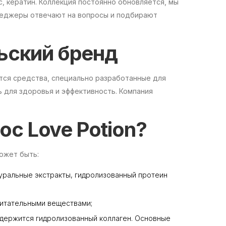
с, кератин. Коллекция постоянно обновляется, мы
неджеры отвечают на вопросы и подбирают
льский бренд
тся средства, специально разработанные для
 для здоровья и эффективность. Компания
ос Love Potion?
может быть:
атуральные экстракты, гидролизованный протеин
питательными веществами;
 содержится гидролизованный коллаген. Основные