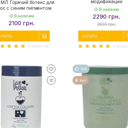
модификации
 МЛ Горячий ботекс для
ос с синим пигментом
В наличии
2290 грн.
В наличии
2100 грн.
2600 грн.
КУПИТЬ
КУПИТЬ
2 отзыв(-ов)
3 отзыв(
Топ
Хит