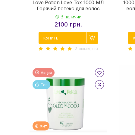
Love Potion Love Tox 1000 МЛ
1000
Горячий ботекс для волос
вол
В наличии
2100 грн.
КУПИТЬ
3 отзыв(-ов)
Акция
Топ
Хит