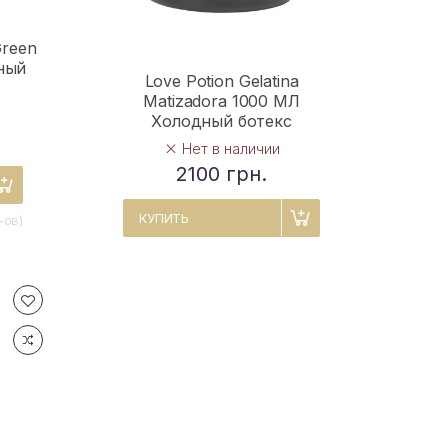
Green
ный
Love Potion Gelatina
Matizadora 1000 МЛ
Холодный ботекс
Нет в наличии
2100 грн.
КУПИТЬ
-ов)