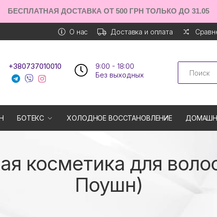
БЕСПЛАТНАЯ ДОСТАВКА ОТ 500 ГРН ТОЛЬКО ДО 31.05
О нас
Доставка и оплата
Сравне
Search
+380737010010
9:00 - 18:00
Без выходных
Н
БОТЕКС
ХОЛОДНОЕ ВОССТАНОВЛЕНИЕ
ДОМАШН
я косметика для волос 
Поушн)