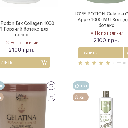
LOVE POTION Gelatina 
Apple 1000 МЛ Холод
 Potion Btx Collagen 1000
ботекс
 Горячий ботекс для
Нет в наличии
волос
2100 грн.
Нет в наличии
2100 грн.
КУПИТЬ
КУПИТЬ
2 отзыв(
п
Топ
т
Хит