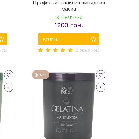
Профессиональная липидная
маска
В наличии
1200 грн.
КУПИТЬ
-ов)
2 отзыв(-ов)
Хит