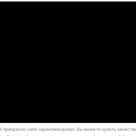
рый прекрасно себя зарекомендовал. Вы можете купить качест