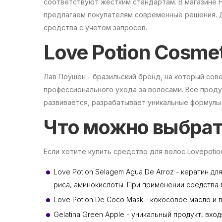
соответствуют жестким стандартам. В магазине Ha
предлагаем покупателям современные решения. 
средства с учетом запросов.
Love Potion Cosme
Лав Поушен - бразильский бренд, на который со
профессионального ухода за волосами. Все проду
развивается, разрабатывает уникальные формулы
Что можно выбрать
Если хотите купить средство для волос Lovepotion
Love Potion Selagem Agua De Arroz - кератин д
риса, аминокислоты. При применении средства 
Love Potion De Coco Mask - кокосовое масло и
Gelatina Green Apple - уникальный продукт, вх