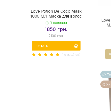
Love Potion De Coco Mask
1000 МЛ Маска для волос
Love
В наличии
МЛ
1850 грн.
2100 грн.
КУПИТЬ
1 отзыв(-ов)
То
Хи