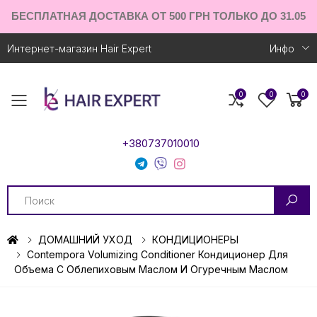
БЕСПЛАТНАЯ ДОСТАВКА ОТ 500 ГРН ТОЛЬКО ДО 31.05
Интернет-магазин Hair Expert
Инфо
0
0
0
Toggle mobile menu
+380737010010
Search
ДОМАШНИЙ УХОД
КОНДИЦИОНЕРЫ
Contempora Volumizing Conditioner Кондиционер Для
Объема С Облепиховым Маслом И Огуречным Маслом