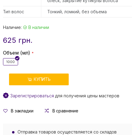
блеск, закрытие кутикулы волоса
Тип волос
Тонкий, ломкий, без объема
Наличие:
В наличии
625 грн.
Объем (мл)
1000
КУПИТЬ
Зарегистрироваться
для получения цены мастеров
В закладки
В сравнение
Отправка товаров осуществляется со складов