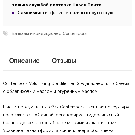
только службой доставки Новая Почта
.
Самовывоз
и офлайн-магазины
отсутствуют.
Бальзам и кондиционер Contempora
Описание
Отзывы
Contempora Volumizing Conditioner Кондиционер для объема
с облепиховым маслом и огуречным маслом
Бьюти-продукт из линейки Contempora насыщает структуру
волос жизненной силой, регенерирует гидролипидный
баланс, делает локоны более мягкими и эластичными.
Уравновешенная формула кондиционера обогащена