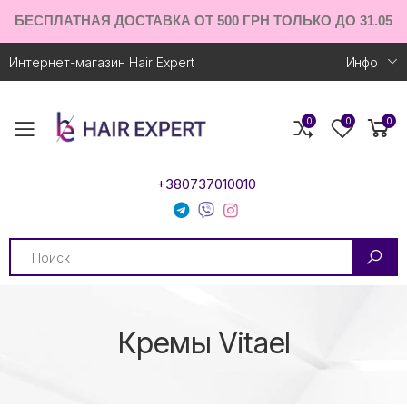
БЕСПЛАТНАЯ ДОСТАВКА ОТ 500 ГРН ТОЛЬКО ДО 31.05
Интернет-магазин Hair Expert
Инфо
0
0
0
Toggle mobile menu
+380737010010
Search
Кремы Vitael