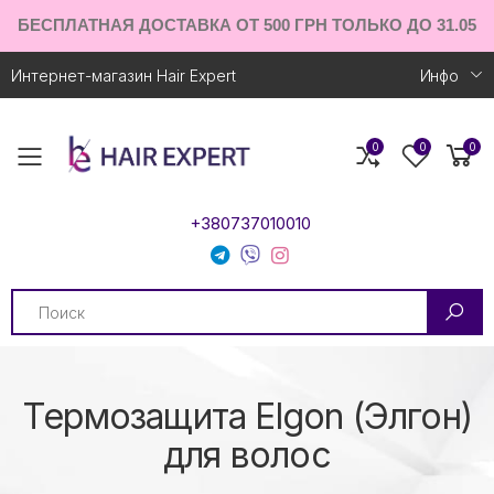
БЕСПЛАТНАЯ ДОСТАВКА ОТ 500 ГРН ТОЛЬКО ДО 31.05
Интернет-магазин Hair Expert
Инфо
0
0
0
Toggle mobile menu
+380737010010
Search
Термозащита Elgon (Элгон)
для волос