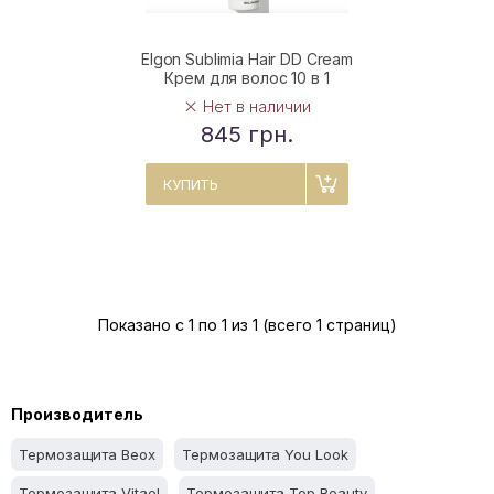
Elgon Sublimia Hair DD Cream
Крем для волос 10 в 1
Нет в наличии
845 грн.
КУПИТЬ
Показано с 1 по 1 из 1 (всего 1 страниц)
Производитель
Термозащита Beox
Термозащита You Look
Термозащита Vitael
Термозащита Top Beauty