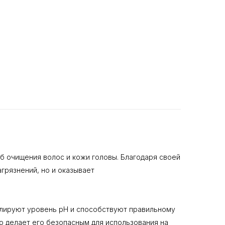
соб очищения волос и кожи головы. Благодаря своей
грязнений, но и оказывает
улируют уровень pH и способствуют правильному
о делает его безопасным для использования на