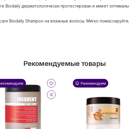
are Biodaily дерматологически протестирован и имеет оптимальн
pcare Biodaily Shampoo на влажные волосы. Мягко помассируйте
Рекомендуемые товары
Рекомендуем
Рекомендуем