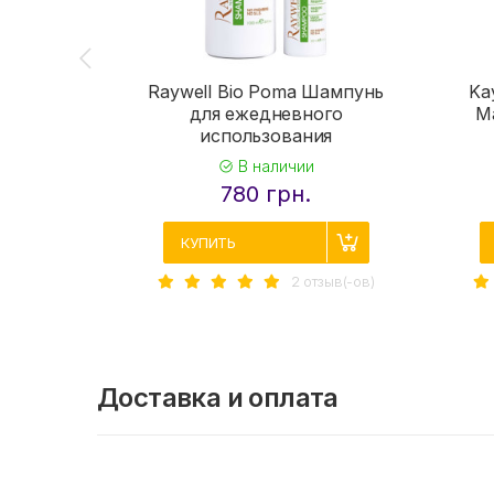
Raywell Bio Poma Шампунь
Ka
для ежедневного
М
использования
В наличии
780 грн.
КУПИТЬ
2 отзыв(-ов)
Доставка и оплата