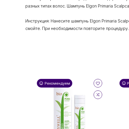
разных типах волос. Шампунь Elgon Primaria Scalpc
Инструкция: Нанесите шампунь Elgon Primaria Scal
смойте. При необходимости повторите процедуру.
Рекомендуем