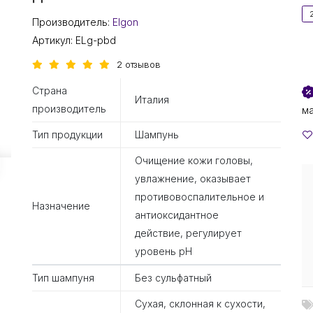
Производитель:
Elgon
Артикул:
ELg-pbd
2 отзывов
Страна
Италия
производитель
м
Тип продукции
Шампунь
Очищение кожи головы,
увлажнение, оказывает
противовоспалительное и
Назначение
антиоксидантное
действие, регулирует
уровень pH
Тип шампуня
Без сульфатный
Сухая, склонная к сухости,