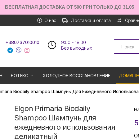
БЕСПЛАТНАЯ ДОСТАВКА ОТ 500 ГРН ТОЛЬКО ДО 31.05
О нас
Доставка и оплата
Сравне
Search
+380737010010
9:00 - 18:00
Без выходных
Н
БОТЕКС
ХОЛОДНОЕ ВОССТАНОВЛЕНИЕ
ДОМАШН
rimaria Biodaily Shampoo Шампунь Для Ежедневного Использов
Elgon Primaria Biodaily
Н
Shampoo Шампунь для
5
ежедневного использования
деликатный
О