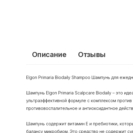
Описание
Отзывы
Elgon Primaria Biodaily Shampoo Шампунь для еже
Шампунь Elgon Primaria Scalpcare Biodaily – это 
ультраэффективной формуле с комплексом против з
противовоспалительное и антиоксидантное действ
Шампунь содержит витамин Е и пребиотики, котор
балансу микробиом. Это средство не содержит сул