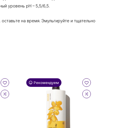
ый уровень pH – 5,5/6,5.
, оставьте на время. Эмульгируйте и тщательно
Рекомендуем
Реком