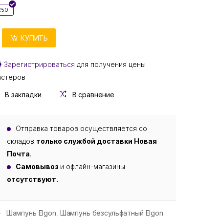
250
КУПИТЬ
Зарегистрироваться
для получения цены
астеров
В закладки
В сравнение
Отправка товаров осуществляется со
складов
только службой доставки Новая
Почта
.
Самовывоз
и офлайн-магазины
отсутствуют.
Шампунь Elgon
,
Шампунь безсульфатный Elgon