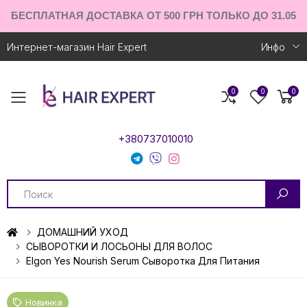
БЕСПЛАТНАЯ ДОСТАВКА ОТ 500 ГРН ТОЛЬКО ДО 31.05
Интернет-магазин Hair Expert
Инфо
0
0
0
Toggle mobile menu
+380737010010
Search
ДОМАШНИЙ УХОД
СЫВОРОТКИ И ЛОСЬОНЫ ДЛЯ ВОЛОС
Elgon Yes Nourish Serum Сыворотка Для Питания
Новинка