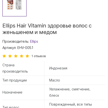
Ellips Hair Vitamin здоровье волос с
женьшенем и медом
Производитель:
Ellips
Артикул:
EHV-005.1
1 отзывов
Страна
Индонезия
производитель
Тип продукции
Масло
Увлажнение, смягчение,
Назначение
блеск
Поврежденный, все типы
Тип волос