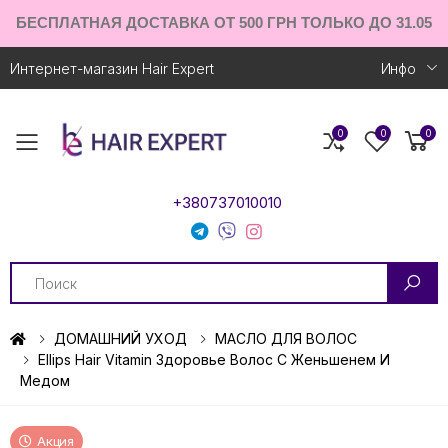
БЕСПЛАТНАЯ ДОСТАВКА ОТ 500 ГРН ТОЛЬКО ДО 31.05
Интернет-магазин Hair Expert
Инфо
0
0
0
Toggle mobile menu
+380737010010
Search
ДОМАШНИЙ УХОД
МАСЛО ДЛЯ ВОЛОС
Ellips Hair Vitamin Здоровье Волос С Женьшенем И
Медом
Акция