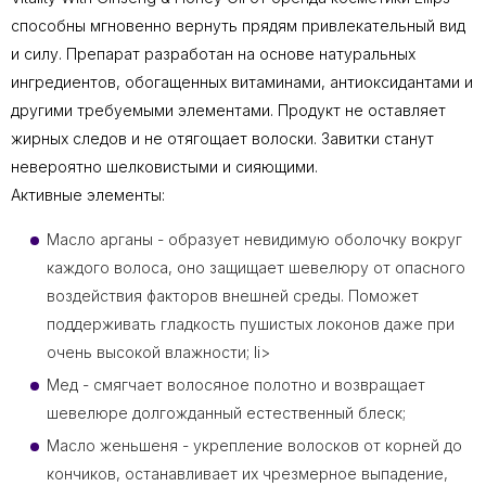
способны мгновенно вернуть прядям привлекательный вид
и силу. Препарат разработан на основе натуральных
ингредиентов, обогащенных витаминами, антиоксидантами и
другими требуемыми элементами. Продукт не оставляет
жирных следов и не отягощает волоски. Завитки станут
невероятно шелковистыми и сияющими.
Активные элементы:
Масло арганы - образует невидимую оболочку вокруг
каждого волоса, оно защищает шевелюру от опасного
воздействия факторов внешней среды. Поможет
поддерживать гладкость пушистых локонов даже при
очень высокой влажности; li>
Мед - смягчает волосяное полотно и возвращает
шевелюре долгожданный естественный блеск;
Масло женьшеня - укрепление волосков от корней до
кончиков, останавливает их чрезмерное выпадение,