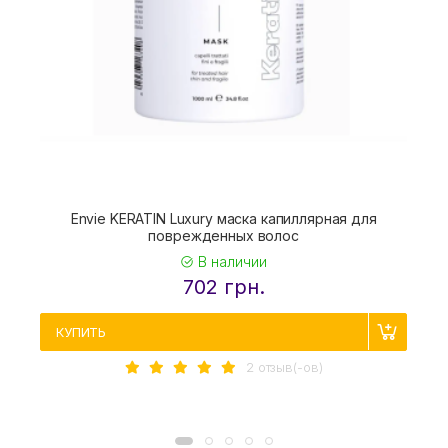
Envie KERATIN Luxury маска капиллярная для
поврежденных волос
В наличии
702 грн.
КУПИТЬ
2 отзыв(-ов)