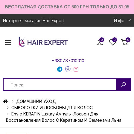
БЕСПЛАТНАЯ ДОСТАВКА ОТ 500 ГРН ТОЛЬКО ДО 31.05
Интернет-магазин Hair Expert
Инфо
0
0
0
Toggle mobile menu
+380737010010
Search
ДОМАШНИЙ УХОД
СЫВОРОТКИ И ЛОСЬОНЫ ДЛЯ ВОЛОС
Envie KERATIN Luxury Ампулы-Лосьон Для
Восстановления Волос С Кератином И Семенами Льна