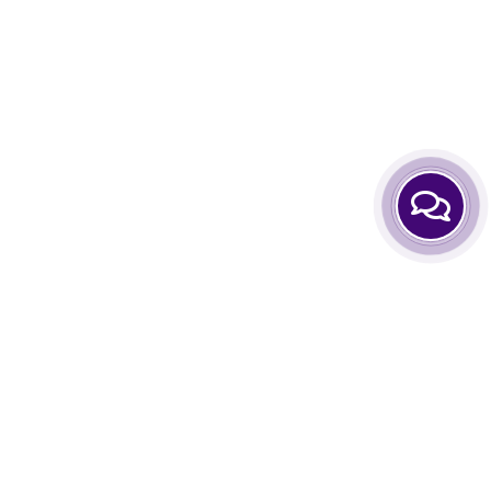
нформация
Аккаунт