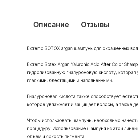
Описание
Отзывы
Extremo BOTOX argan шампунь для окрашенных во
Extremo Botex Argan Yaluronic Acid After Color S
гидролизованную гиалуроновую кислоту, которая 
гладкими, блестящими и наполненными.
Гиалуроновая кислота также способствует естест
которое увлажняет и защищает волосы, а также д
Чтобы использовать шампунь, необходимо нанести
процедуру. Использование шампуня из этой линей
объем и яркость пигмента.