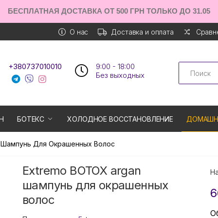
БЕСПЛАТНАЯ ДОСТАВКА ОТ 500 ГРН ТОЛЬКО ДО 31.05
О нас
Доставка и оплата
Сравне
Search
+380737010010
9:00 - 18:00
Без выходных
Н
БОТЕКС
ХОЛОДНОЕ ВОССТАНОВЛЕНИЕ
ДОМАШН
 Шампунь Для Окрашенных Волос
Extremo BOTOX argan
Н
шампунь для окрашенных
6
волос
О