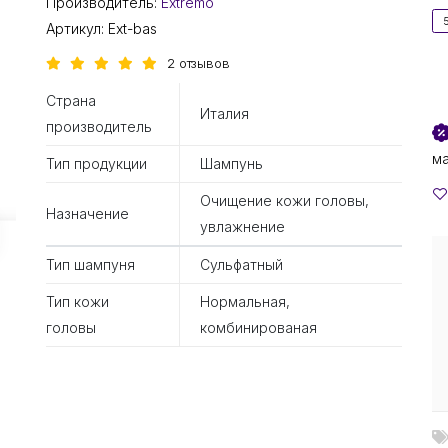
Производитель:
Extremo
Артикул:
Ext-bas
2 отзывов
Страна
Италия
производитель
м
Тип продукции
Шампунь
Очищение кожи головы,
Назначение
увлажнение
Тип шампуня
Сульфатный
Тип кожи
Нормальная,
головы
комбинированая