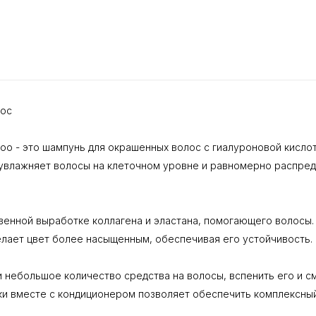
лос
hampoo - это шампунь для окрашенных волос с гиалуроновой кис
увлажняет волосы на клеточном уровне и равномерно распреде
венной выработке коллагена и эластана, помогающего волосы
елает цвет более насыщенным, обеспечивая его устойчивость.
 небольшое количество средства на волосы, вспенить его и с
ки вместе с кондиционером позволяет обеспечить комплексный