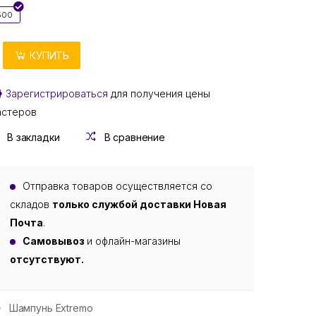
500
КУПИТЬ
Зарегистрироваться
для получения цены
астеров
В закладки
В сравнение
Отправка товаров осуществляется со
складов
только службой доставки Новая
Почта
.
Самовывоз
и офлайн-магазины
отсутствуют.
Шампунь Extremo