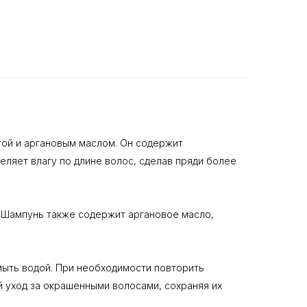
лотой и аргановым маслом. Он содержит
ляет влагу по длине волос, сделав пряди более
. Шампунь также содержит аргановое масло,
мыть водой. При необходимости повторить
 уход за окрашенными волосами, сохраняя их