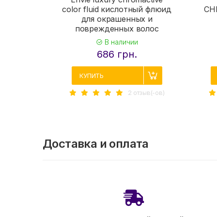
color fluid кислотный флюид
CHR
для окрашенных и
поврежденных волос
В наличии
686 грн.
КУПИТЬ
2 отзыв(-ов)
Доставка и оплата