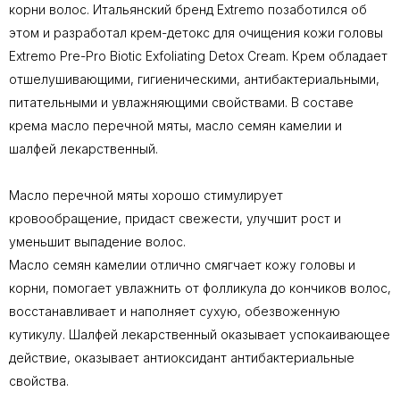
корни волос. Итальянский бренд Extremo позаботился об
этом и разработал крем-детокс для очищения кожи головы
Extremo Pre-Pro Biotic Exfoliating Detox Cream. Крем обладает
отшелушивающими, гигиеническими, антибактериальными,
питательными и увлажняющими свойствами. В составе
крема масло перечной мяты, масло семян камелии и
шалфей лекарственный.
Масло перечной мяты хорошо стимулирует
кровообращение, придаст свежести, улучшит рост и
уменьшит выпадение волос.
Масло семян камелии отлично смягчает кожу головы и
корни, помогает увлажнить от фолликула до кончиков волос,
восстанавливает и наполняет сухую, обезвоженную
кутикулу. Шалфей лекарственный оказывает успокаивающее
действие, оказывает антиоксидант антибактериальные
свойства.