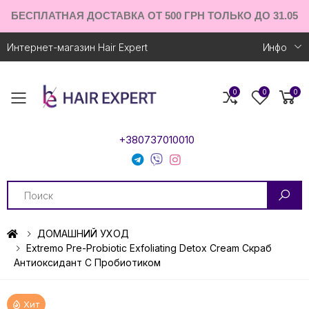
БЕСПЛАТНАЯ ДОСТАВКА ОТ 500 ГРН ТОЛЬКО ДО 31.05
Интернет-магазин Hair Expert
Инфо
0
0
0
Toggle mobile menu
+380737010010
Search
ДОМАШНИЙ УХОД
Extremo Pre-Probiotic Exfoliating Detox Cream Скраб
Антиоксидант С Пробиотиком
Хит