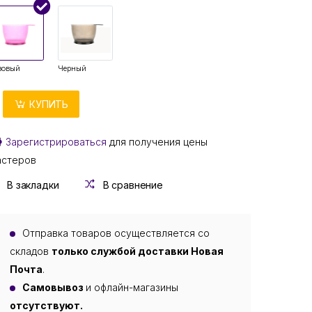
зовый
Черный
КУПИТЬ
Зарегистрироваться
для получения цены
астеров
В закладки
В сравнение
Отправка товаров осуществляется со
складов
только службой доставки Новая
Почта
.
Самовывоз
и офлайн-магазины
отсутствуют.