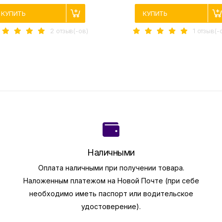
КУПИТЬ
КУПИТЬ
2 отзыв(-ов)
1 отзыв(-
Наличными
Оплата наличными при получении товара.
Наложенным платежом на Новой Почте (при себе
необходимо иметь паспорт или водительское
удостоверение).