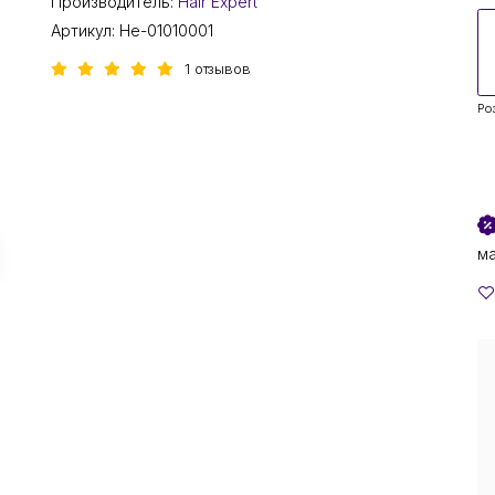
Производитель:
Hair Expert
Артикул:
He-01010001
1 отзывов
Ро
м