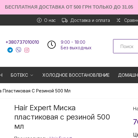
БЕСПЛАТНАЯ ДОСТАВКА ОТ 500 ГРН ТОЛЬКО ДО 31.05
О нас
Доставка и оплата
Сравне
Search
+380737010010
9:00 - 18:00
Без выходных
Н
БОТЕКС
ХОЛОДНОЕ ВОССТАНОВЛЕНИЕ
ДОМАШН
ка Пластиковая С Резиной 500 Мл
Hair Expert Миска
Н
пластиковая с резиной 500
7
мл
Ц