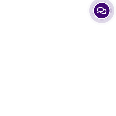
нформация
Аккаунт
опросы-ответы
Личный Кабинет
нас
Закладки
мен и возврат
Сравнить товары
Корзина