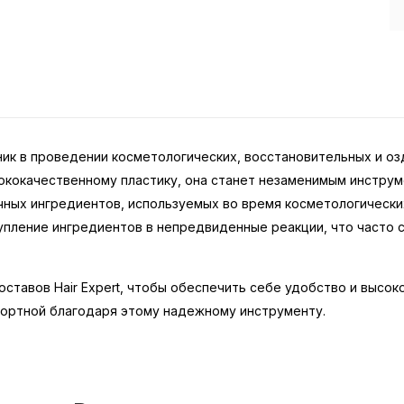
щник в проведении косметологических, восстановительных и о
ококачественному пластику, она станет незаменимым инструм
ных ингредиентов, используемых во время косметологически
пление ингредиентов в непредвиденные реакции, что часто с
составов Hair Expert, чтобы обеспечить себе удобство и высо
фортной благодаря этому надежному инструменту.