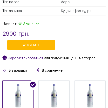
Тип волос
Афро
Тип завитка
Кудри, афро кудри
Наличие:
В наличии
2900 грн.
КУПИТЬ
Зарегистрироваться
для получения цены мастеров
В закладки
В сравнение