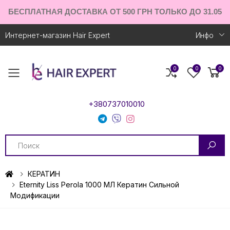
БЕСПЛАТНАЯ ДОСТАВКА ОТ 500 ГРН ТОЛЬКО ДО 31.05
Интернет-магазин Hair Expert
Инфо
0
0
0
Toggle mobile menu
+380737010010
Search
КЕРАТИН
Eternity Liss Perola 1000 МЛ Кератин Сильной
Модификации