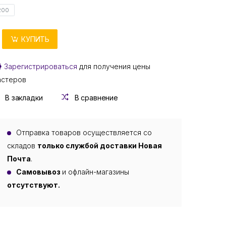
200
КУПИТЬ
Зарегистрироваться
для получения цены
астеров
В закладки
В сравнение
Отправка товаров осуществляется со
складов
только службой доставки Новая
Почта
.
Самовывоз
и офлайн-магазины
отсутствуют.