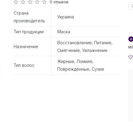
0 отзывов
Страна
Украина
производитель
Тип продукции
Маска
Восстановление, Питание,
Назначение
м
Смягчение, Увлажнение
Жирные, Ломкие,
Тип волос
Поврежденные, Сухие