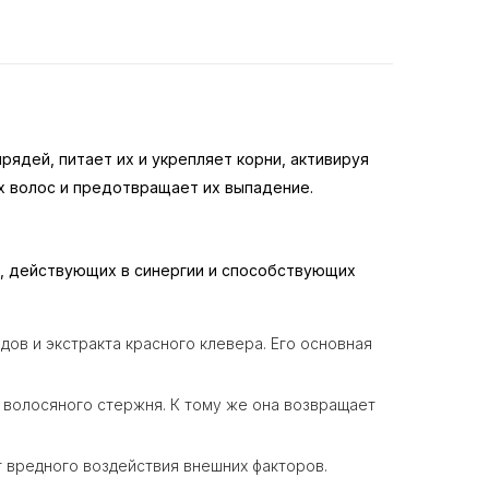
рядей, питает их и укрепляет корни, активируя
х волос и предотвращает их выпадение.
в, действующих в синергии и способствующих
дов и экстракта красного клевера. Его основная
 волосяного стержня. К тому же она возвращает
т вредного воздействия внешних факторов.