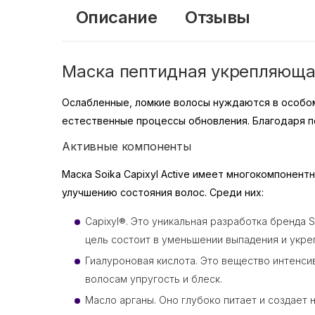
Описание
Отзывы
Маска пептидная укрепляющая 
Ослабленные, ломкие волосы нуждаются в особом у
естественные процессы обновления. Благодаря п
Активные компоненты
Маска Soika Capixyl Active имеет многокомпонен
улучшению состояния волос. Среди них:
Capixyl®. Это уникальная разработка бренда 
цель состоит в уменьшении выпадения и укре
Гиалуроновая кислота. Это вещество интенси
волосам упругость и блеск.
Масло арганы. Оно глубоко питает и создает