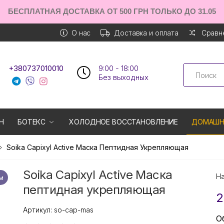
БЕСПЛАТНАЯ ДОСТАВКА ОТ 500 ГРН ТОЛЬКО ДО 31.05
О нас
Доставка и оплата
Сравне
Search
+380737010010
9:00 - 18:00
Без выходных
Н
БОТЕКС
ХОЛОДНОЕ ВОССТАНОВЛЕНИЕ
ДОМАШН
Soika Capixyl Active Маска Пептидная Укрепляющая
Soika Capixyl Active Маска
Н
м
пептидная укрепляющая
2
Артикул:
so-cap-mas
О