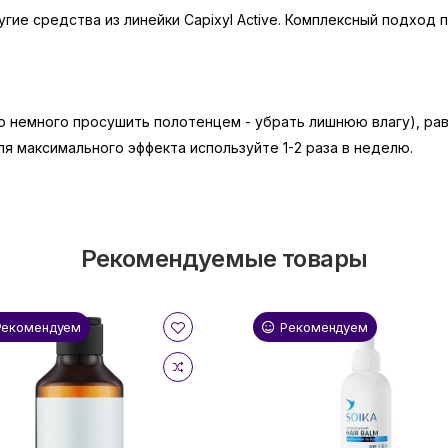
ругие средства из линейки Capixyl Active. Комплексный подхо
о немного просушить полотенцем - убрать лишнюю влагу), ра
Для максимального эффекта используйте 1-2 раза в неделю.
Рекомендуемые товары
Рекомендуем
Рекомендуем