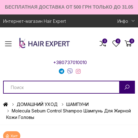
БЕСПЛАТНАЯ ДОСТАВКА ОТ 500 ГРН ТОЛЬКО ДО 31.05
Интернет-магазин Hair Expert
Инфо
0
0
0
Toggle mobile menu
+380737010010
Search
ДОМАШНИЙ УХОД
ШАМПУНИ
Molecula Sebum Control Shampoo Шампунь Для Жирной
Кожи Головы
Хит