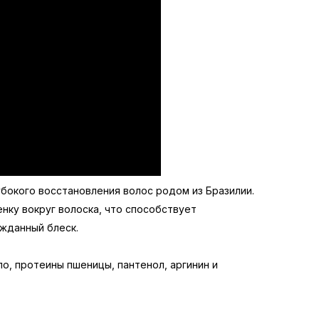
убокого восстановления волос родом из Бразилии.
нку вокруг волоска, что способствует
ожданный блеск.
ло, протеины пшеницы, пантенол, аргинин и