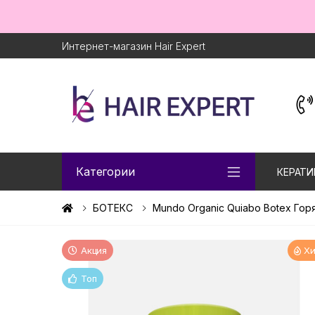
Интернет-магазин Hair Expert
Категории
КЕРАТИ
БОТЕКС
Mundo Organic Quiabo Botex Гор
Акция
Хи
Топ