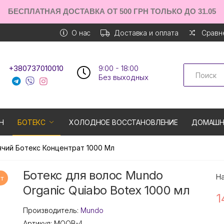
БЕСПЛАТНАЯ ДОСТАВКА ОТ 500 ГРН ТОЛЬКО ДО 31.05
О нас
Доставка и оплата
Сравне
Search
+380737010010
9:00 - 18:00
Без выходных
Н
БОТЕКС
ХОЛОДНОЕ ВОССТАНОВЛЕНИЕ
ДОМАШН
ячий Ботекс Концентрат 1000 Мл
Ботекс для волос Mundo
Н
т
Organic Quiabo Botex 1000 мл
1
Производитель:
Mundo
Артикул:
MOQB-4