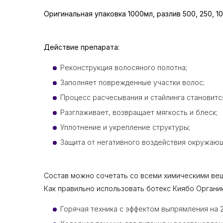
Оригинальная упаковка 1000мл, разлив 500, 250, 1
Действие препарата:
Реконструкция волосяного полотна;
Заполняет поврежденные участки волос;
Процесс расчесывания и стайлинга становитс
Разглаживает, возвращает мягкость и блеск;
Уплотнение и укрепление структуры;
Защита от негативного воздействия окружаю
Состав можно сочетать со всеми химическими вещ
Как правильно использовать ботекс Киябо Органи
Горячая техника с эффектом выпрямления на 2