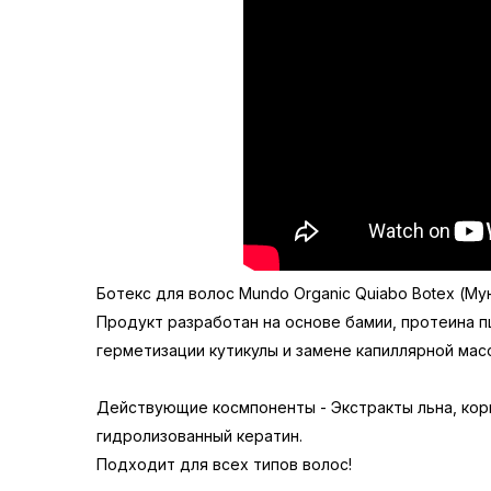
Ботекс для волос Mundo Organic Quiabo Botex (Му
Продукт разработан на основе бамии, протеина п
герметизации кутикулы и замене капиллярной мас
Действующие космпоненты - Экстракты льна, кориц
гидролизованный кератин.
Подходит для всех типов волос!