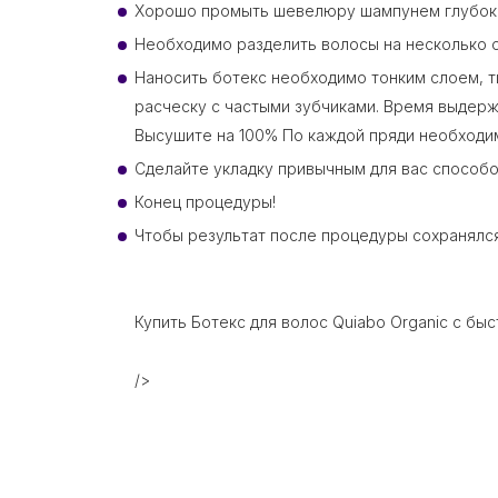
Хорошо промыть шевелюру шампунем глубокой
Необходимо разделить волосы на несколько о
Наносить ботекс необходимо тонким слоем, т
расческу с частыми зубчиками. Время выдерж
Высушите на 100% По каждой пряди необходим
Сделайте укладку привычным для вас способо
Конец процедуры!
Чтобы результат после процедуры сохранялс
Купить Ботекс для волос Quiabo Organic с быс
/>