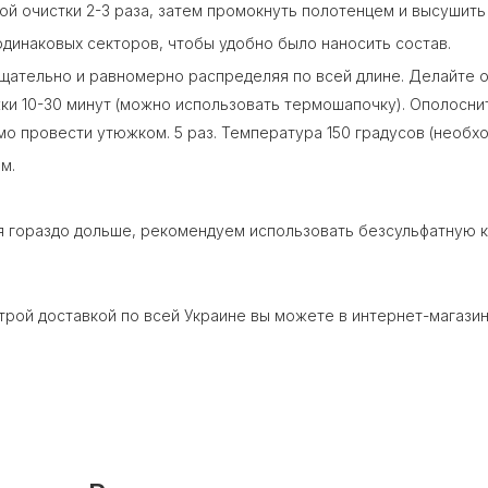
 очистки 2-3 раза, затем промокнуть полотенцем и высушить
динаковых секторов, чтобы удобно было наносить состав.
щательно и равномерно распределяя по всей длине. Делайте о
ки 10-30 минут (можно использовать термошапочку). Ополосни
о провести утюжком. 5 раз. Температура 150 градусов (необхо
м.
я гораздо дольше, рекомендуем использовать безсульфатную к
трой доставкой по всей Украине вы можете в интернет-магазине