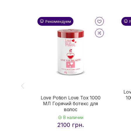
Рекомендуем
Lov
Love Potion Love Tox 1000
10
МЛ Горячий ботекс для
волос
В наличии
2100 грн.