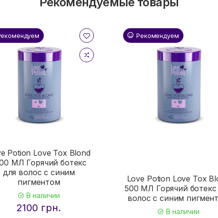
Рекомендуемые товары
Рекомендуем
Рекомендуем
e Potion Love Tox Blond
00 МЛ Горячий ботекс
для волос с синим
Love Potion Love Tox B
пигментом
500 МЛ Горячий ботекс
В наличии
волос с синим пигмен
2100 грн.
В наличии