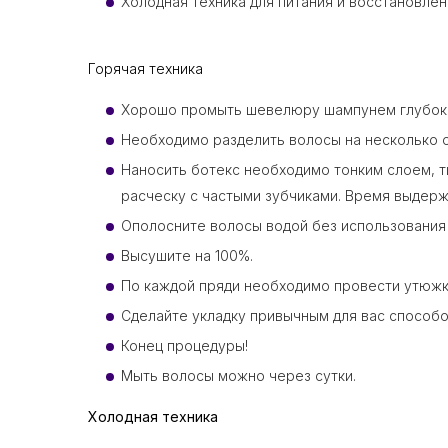
Холодная техника для питания и восстановлен
Горячая техника
Хорошо промыть шевелюру шампунем глубокой
Необходимо разделить волосы на несколько о
Наносить ботекс необходимо тонким слоем, т
расческу с частыми зубчиками. Время выдержк
Ополосните волосы водой без использования
Высушите на 100%.
По каждой пряди необходимо провести утюжком
Сделайте укладку привычным для вас способо
Конец процедуры!
Мыть волосы можно через сутки.
Холодная техника