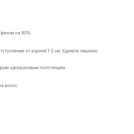
 феном на 90%.
тступление от корней 1-2 см. Удалите лишнюю
окрым одноразовым полотенцем.
па волос.