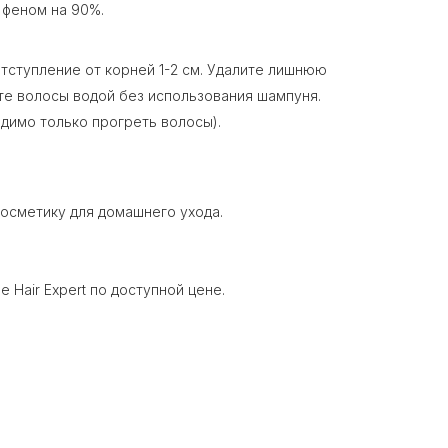
 феном на 90%.
тступление от корней 1-2 см. Удалите лишнюю
те волосы водой без использования шампуня.
димо только прогреть волосы).
осметику для домашнего ухода.
 Hair Expert по доступной цене.