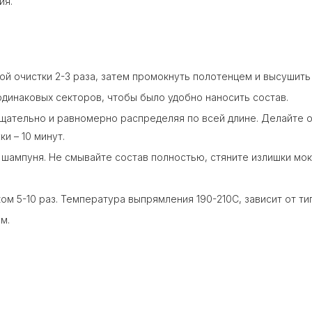
ия.
 очистки 2-3 раза, затем промокнуть полотенцем и высушить
динаковых секторов, чтобы было удобно наносить состав.
щательно и равномерно распределяя по всей длине. Делайте о
и – 10 минут.
 шампуня. Не смывайте состав полностью, стяните излишки м
 5-10 раз. Температура выпрямления 190-210С, зависит от ти
м.