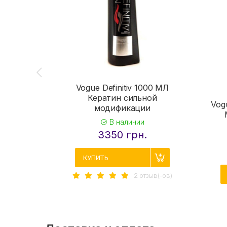
Vogue Definitiv 1000 МЛ
Кератин сильной
Vog
модификации
В наличии
3350 грн.
КУПИТЬ
2 отзыв(-ов)