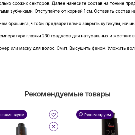
олько схожих секторов. Далее нанесите состав на тонкие пр
ыми зубчиками. Отступайте от корней 1 см. Оставить состав н
ием брашинга, чтобы предварительно закрыть кутикулы, начин
Температура глажки 230 градусов для натуральных и жестких 
онер или маску для волос. Смит. Высушить феном. Уложить во
Рекомендуемые товары
Рекомендуем
Рекомендуем