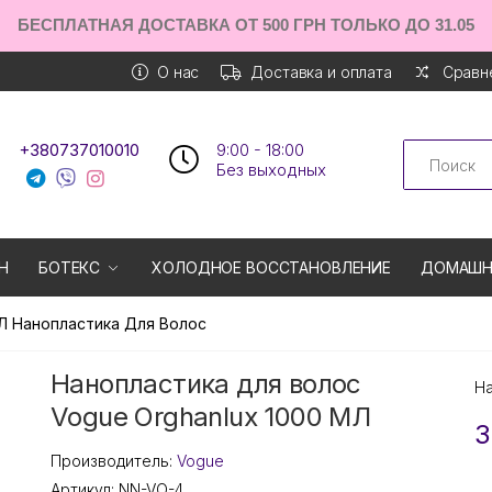
БЕСПЛАТНАЯ ДОСТАВКА ОТ 500 ГРН ТОЛЬКО ДО 31.05
О нас
Доставка и оплата
Сравне
Search
+380737010010
9:00 - 18:00
Без выходных
Н
БОТЕКС
ХОЛОДНОЕ ВОССТАНОВЛЕНИЕ
ДОМАШН
МЛ Нанопластика Для Волос
Нанопластика для волос
Н
Vogue Orghanlux 1000 МЛ
3
Производитель:
Vogue
Артикул:
NN-VO-4