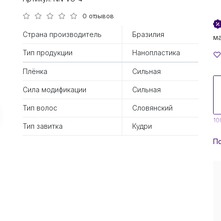
0 отзывов
Страна производитель
Бразилия
м
Тип продукции
Нанопластика
Плёнка
Сильная
Сила модификации
Сильная
Тип волос
Словянский
10
Тип завитка
Кудри
По