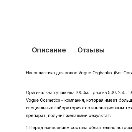
Описание
Отзывы
Нанопластика для волос Vogue Orghanlux (Вог Ор
Оригинальная упаковка 1000мл, разлив 500, 250, 1
Vogue Cosmetics – компания, которая имеет бол
специальных лабораториях по инновационным техн
препарат, получит желаемый результат.
1. Перед нанесением состава обязательно встря