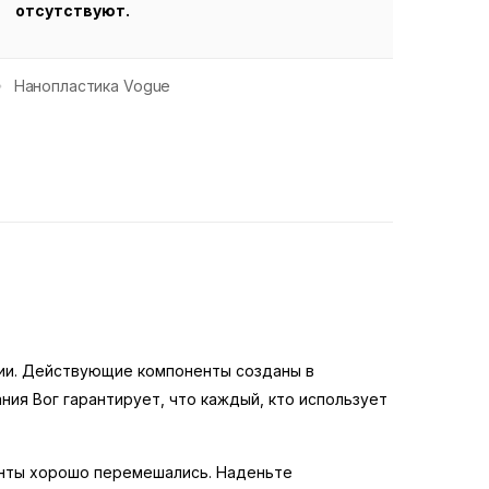
отсутствуют.
Нанопластика Vogue
ции. Действующие компоненты созданы в
ия Вог гарантирует, что каждый, кто использует
ненты хорошо перемешались. Наденьте