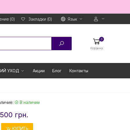
ние (0)
Язык
Закладки (0)
0
Корзина
ИЙ УХОД
Акции
Блог
Контакты
аличие:
В наличии
500 грн.
КУПИТЬ