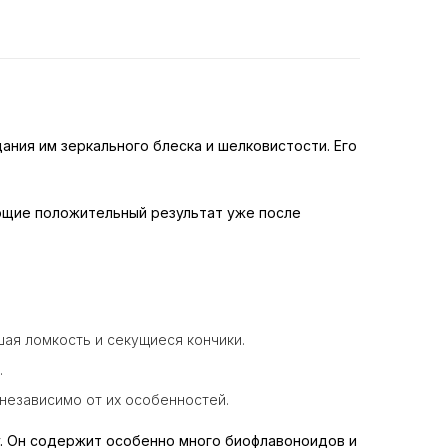
ния им зеркального блеска и шелковистости. Его
ающие положительный результат уже после
ая ломкость и секущиеся кончики.
.
независимо от их особенностей.
ry. Он содержит особенно много биофлавоноидов и