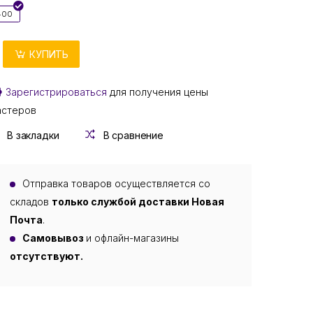
400
КУПИТЬ
Зарегистрироваться
для получения цены
астеров
В закладки
В сравнение
Отправка товаров осуществляется со
складов
только службой доставки Новая
Почта
.
Самовывоз
и офлайн-магазины
отсутствуют.