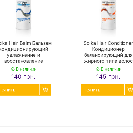
oika Hair Balm Бальзам
Soika Hair Conditione
кондиционирующий
Кондиционер
увлажнение и
балансирующий для
восстановление
жирного типа волос
В наличии
В наличии
140 грн.
145 грн.
КУПИТЬ
КУПИТЬ