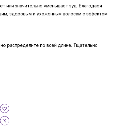
ет или значительно уменьшает зуд. Благодаря
ющим, здоровым и ухоженным волосам с эффектом
но распределите по всей длине. Тщательно