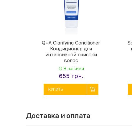
Q+A Clarifying Conditioner
S
Кондиционер для
интенсивной очистки
волос
В наличии
655 грн.
КУПИТЬ
Доставка и оплата