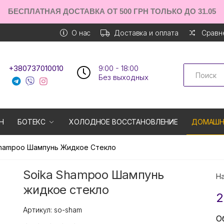
БЕСПЛАТНАЯ ДОСТАВКА ОТ 500 ГРН ТОЛЬКО ДО 31.05
О нас
Доставка и оплата
Сравне
Search
+380737010010
9:00 - 18:00
Без выходных
Н
БОТЕКС
ХОЛОДНОЕ ВОССТАНОВЛЕНИЕ
ДОМАШН
Shampoo Шампунь Жидкое Стекло
Soika Shampoo Шампунь
Н
жидкое стекло
2
Артикул:
so-sham
О